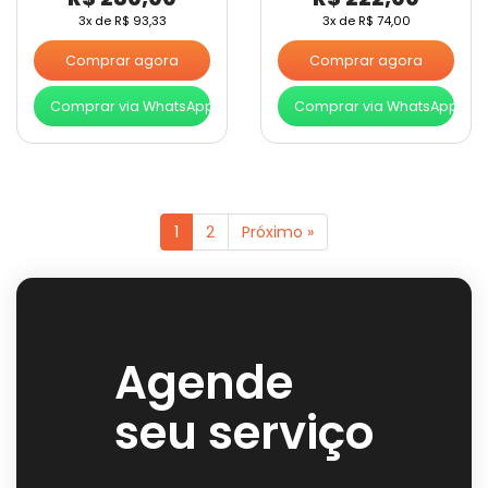
3x de
R$
93,33
3x de
R$
74,00
Comprar agora
Comprar agora
Comprar via WhatsApp
Comprar via WhatsApp
1
2
Próximo »
Agende
seu serviço