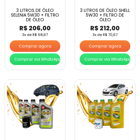
3 LITROS DE ÓLEO
3 LITROS DE ÓLEO SHELL
SELENIA 5W30 + FILTRO
5W30 + FILTRO DE
DE ÓLEO
ÓLEO
R$
206,00
R$
212,00
3x de
R$
68,67
3x de
R$
70,67
Comprar agora
Comprar agora
Comprar via WhatsApp
Comprar via WhatsApp