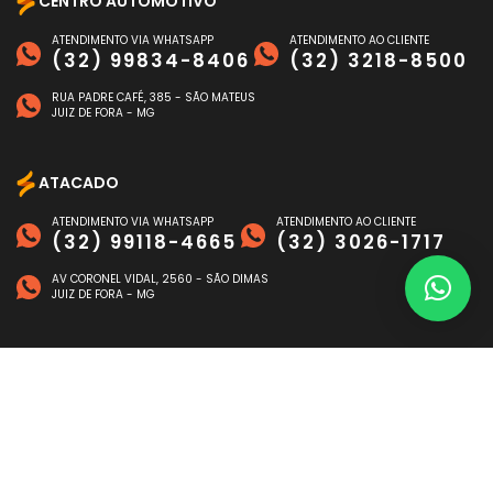
CENTRO AUTOMOTIVO
ATENDIMENTO VIA WHATSAPP
ATENDIMENTO AO CLIENTE
(32) 99834-8406
(32) 3218-8500
RUA PADRE CAFÉ, 385 - SÃO MATEUS
JUIZ DE FORA - MG
ATACADO
ATENDIMENTO VIA WHATSAPP
ATENDIMENTO AO CLIENTE
(32) 99118-4665
(32) 3026-1717
AV CORONEL VIDAL, 2560 - SÃO DIMAS
JUIZ DE FORA - MG
FORMAS DE PAGAMENTO
©
NAGEN AUTO
- TODOS OS DIREITOS RESERVADOS