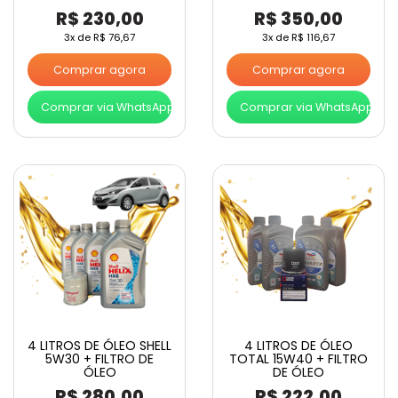
R$
230,00
R$
350,00
3x de
R$
76,67
3x de
R$
116,67
Comprar agora
Comprar agora
Comprar via WhatsApp
Comprar via WhatsApp
4 LITROS DE ÓLEO SHELL
4 LITROS DE ÓLEO
5W30 + FILTRO DE
TOTAL 15W40 + FILTRO
ÓLEO
DE ÓLEO
R$
280,00
R$
222,00