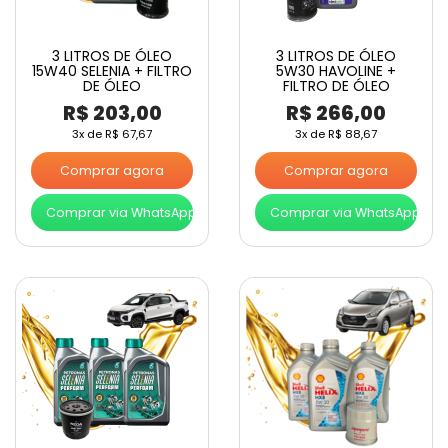
3 LITROS DE ÓLEO
3 LITROS DE ÓLEO
15W40 SELENIA + FILTRO
5W30 HAVOLINE +
DE ÓLEO
FILTRO DE ÓLEO
R$
203,00
R$
266,00
3x de
R$
67,67
3x de
R$
88,67
Comprar agora
Comprar agora
Comprar via WhatsApp
Comprar via WhatsApp