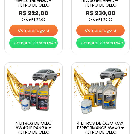
15W40 IPIRANGA +
5W30 IPIRANGA +
FILTRO DE ÓLEO
FILTRO DE ÓLEO
R$
222,00
R$
230,00
3x de
R$
74,00
3x de
R$
76,67
Comprar agora
Comprar agora
Comprar via WhatsApp
Comprar via WhatsApp
4 LITROS DE ÓLEO
4 LITROS DE ÓLEO MAXI
5W40 IPIRANGA +
PERFORMANCE 5W40 +
FILTRO DE ÓLEO
FILTRO DE ÓLEO