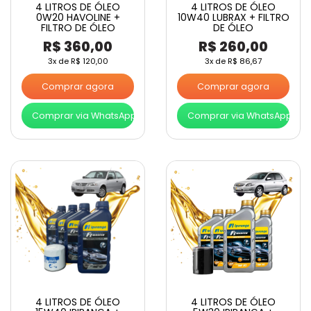
4 LITROS DE ÓLEO
4 LITROS DE ÓLEO
0W20 HAVOLINE +
10W40 LUBRAX + FILTRO
FILTRO DE ÓLEO
DE ÓLEO
R$
360,00
R$
260,00
3x de
R$
120,00
3x de
R$
86,67
Comprar agora
Comprar agora
Comprar via WhatsApp
Comprar via WhatsApp
4 LITROS DE ÓLEO
4 LITROS DE ÓLEO