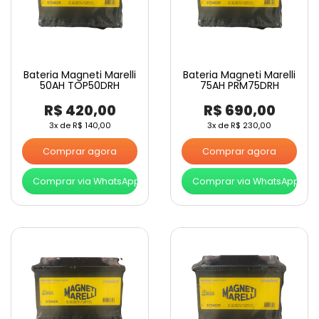
Bateria Magneti Marelli
Bateria Magneti Marelli
50AH TOP50DRH
75AH PRM75DRH
R$
420,00
R$
690,00
3x de
R$
140,00
3x de
R$
230,00
Comprar agora
Comprar agora
Comprar via WhatsApp
Comprar via WhatsApp