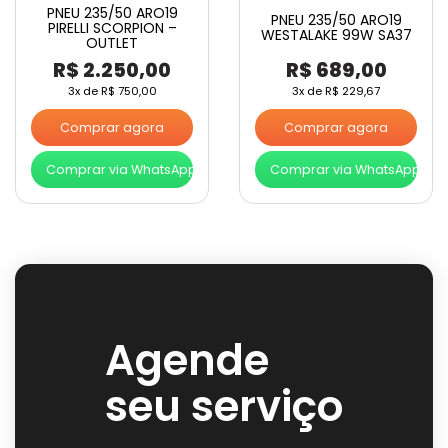
PNEU 235/50 ARO19
PNEU 235/50 ARO19
PIRELLI SCORPION –
WESTALAKE 99W SA37
OUTLET
R$
2.250,00
R$
689,00
3x de
R$
750,00
3x de
R$
229,67
Comprar agora
Comprar agora
Comprar via WhatsApp
Comprar via WhatsApp
Agende
seu serviço