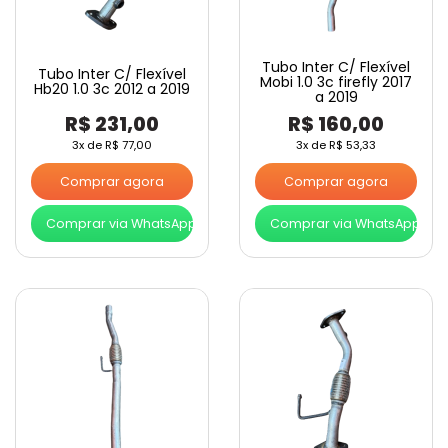
Tubo Inter C/ Flexível
Tubo Inter C/ Flexível
Mobi 1.0 3c firefly 2017
Hb20 1.0 3c 2012 a 2019
a 2019
R$
231,00
R$
160,00
3x de
R$
77,00
3x de
R$
53,33
Comprar agora
Comprar agora
Comprar via WhatsApp
Comprar via WhatsApp