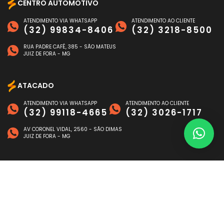
CENTRO AUTOMOTIVO
ATENDIMENTO VIA WHATSAPP
ATENDIMENTO AO CLIENTE
(32) 99834-8406
(32) 3218-8500
RUA PADRE CAFÉ, 385 - SÃO MATEUS
JUIZ DE FORA - MG
ATACADO
ATENDIMENTO VIA WHATSAPP
ATENDIMENTO AO CLIENTE
(32) 99118-4665
(32) 3026-1717
AV CORONEL VIDAL, 2560 - SÃO DIMAS
JUIZ DE FORA - MG
FORMAS DE PAGAMENTO
©
NAGEN AUTO
- TODOS OS DIREITOS RESERVADOS