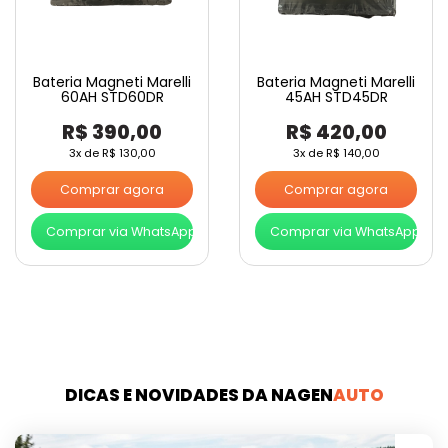
Bateria Magneti Marelli
Bateria Magneti Marelli
60AH STD60DR
45AH STD45DR
R$
390,00
R$
420,00
3x de
R$
130,00
3x de
R$
140,00
Comprar agora
Comprar agora
Comprar via WhatsApp
Comprar via WhatsApp
DICAS E NOVIDADES DA NAGEN
AUTO