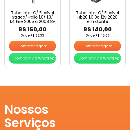
Tubo Inter C/ Flexível
Tubo Inter C/ Flexível
Strada/ Palio 1.0/ 1.3/
Hb20 1.0 3c 12v 2020
1.4 Fire 2005 a 2008 8v
em diante
R$
160,00
R$
140,00
3x de
R$
53,33
3x de
R$
46,67
Comprar agora
Comprar agora
Comprar via WhatsApp
Comprar via WhatsApp
Nossos
Serviços