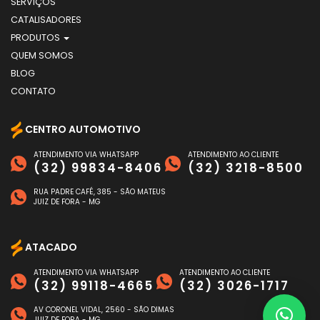
SERVIÇOS
CATALISADORES
PRODUTOS
QUEM SOMOS
BLOG
CONTATO
CENTRO AUTOMOTIVO
ATENDIMENTO VIA WHATSAPP
ATENDIMENTO AO CLIENTE
(32) 99834-8406
(32) 3218-8500
RUA PADRE CAFÉ, 385 - SÃO MATEUS
JUIZ DE FORA - MG
ATACADO
ATENDIMENTO VIA WHATSAPP
ATENDIMENTO AO CLIENTE
(32) 99118-4665
(32) 3026-1717
AV CORONEL VIDAL, 2560 - SÃO DIMAS
JUIZ DE FORA - MG