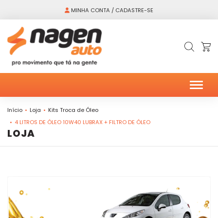
MINHA CONTA / CADASTRE-SE
Alter
Início
Loja
Kits Troca de Óleo
4 LITROS DE ÓLEO 10W40 LUBRAX + FILTRO DE ÓLEO
LOJA