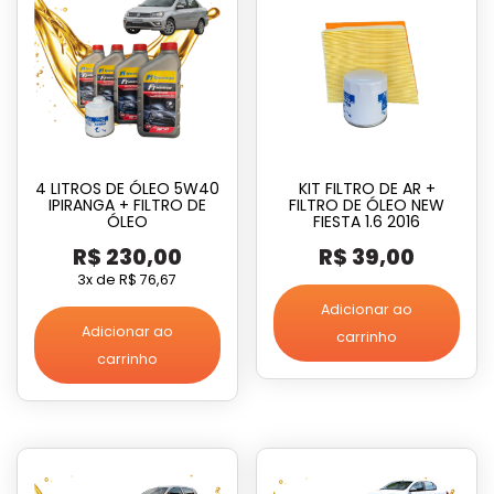
4 LITROS DE ÓLEO 5W40
KIT FILTRO DE AR +
IPIRANGA + FILTRO DE
FILTRO DE ÓLEO NEW
ÓLEO
FIESTA 1.6 2016
R$
230,00
R$
39,00
3x de
R$
76,67
Adicionar ao
Adicionar ao
carrinho
carrinho