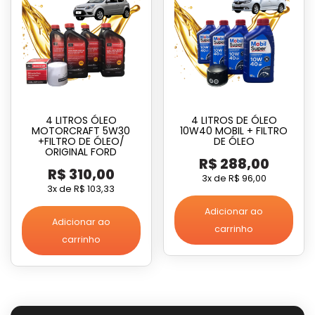
4 LITROS ÓLEO
4 LITROS DE ÓLEO
MOTORCRAFT 5W30
10W40 MOBIL + FILTRO
+FILTRO DE ÓLEO/
DE ÓLEO
ORIGINAL FORD
R$
288,00
R$
310,00
3x de
R$
96,00
3x de
R$
103,33
Adicionar ao
Adicionar ao
carrinho
carrinho