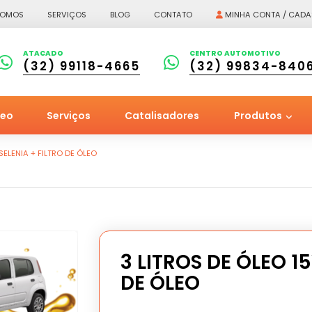
SOMOS
SERVIÇOS
BLOG
CONTATO
MINHA CONTA / CADA
ATACADO
CENTRO AUTOMOTIVO
(32) 99118-4665
(32) 99834-840
leo
Serviços
Catalisadores
Produtos
SELENIA + FILTRO DE ÓLEO
3 LITROS DE ÓLEO 1
DE ÓLEO