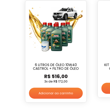
6 LITROS DE ÓLEO 10W40
KIT
CASTROL + FILTRO DE ÓLEO
R$
516,00
3x de
R$
172,00
Adicionar ao carrinho