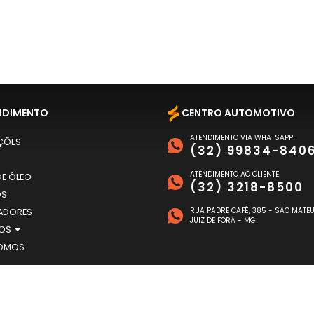
NDIMENTO
CENTRO AUTOMOTIVO
ATENDIMENTO VIA WHATSAPP
ÇÕES
(32) 99834-840
ATENDIMENTO AO CLIENTE
E ÓLEO
(32) 3218-8500
OS
RUA PADRE CAFÉ, 385 - SÃO MATE
ADORES
JUIZ DE FORA - MG
TOS
OMOS
TO