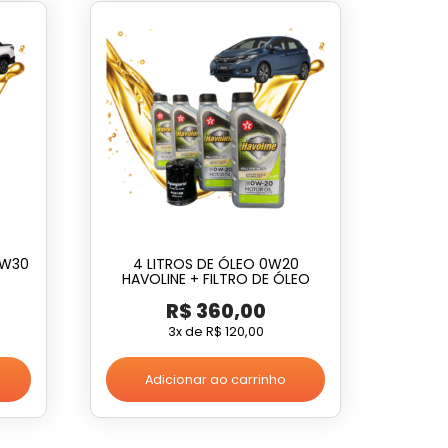
5W30
4 LITROS DE ÓLEO 0W20
HAVOLINE + FILTRO DE ÓLEO
R$
360,00
3x de
R$
120,00
Adicionar ao carrinho