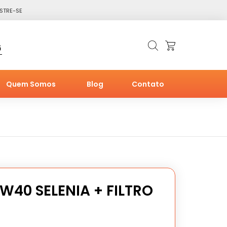
STRE-SE
6
Quem Somos
Blog
Contato
5W40 SELENIA + FILTRO