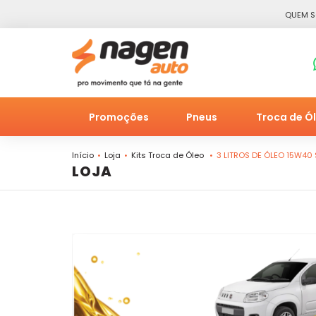
QUEM 
Promoções
Pneus
Troca de Ó
Início
Loja
Kits Troca de Óleo
3 LITROS DE ÓLEO 15W40 
LOJA