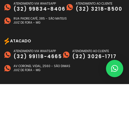
ATENDIMENTO VIA WHATSAPP
ATENDIMENTO AO CLIENTE
(32) 99834-8406
(32) 3218-8500
RUA PADRE CAFÉ, 385 - SÃO MATEUS
JUIZ DE FORA - MG
ATACADO
ATENDIMENTO VIA WHATSAPP
ATENDIMENTO AO CLIENTE
(32) 99118-4665
(32) 3026-1717
AV CORONEL VIDAL, 2560 - SÃO DIMAS
JUIZ DE FORA - MG
FORMAS DE PAGAMENTO
©
NAGEN AUTO
- TODOS OS DIREITOS RESERVADOS