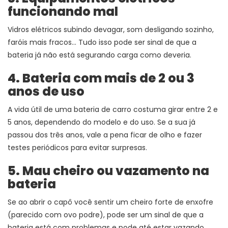
funcionando mal
Vidros elétricos subindo devagar, som desligando sozinho,
faróis mais fracos… Tudo isso pode ser sinal de que a
bateria já não está segurando carga como deveria.
4. Bateria com mais de 2 ou 3
anos de uso
A vida útil de uma bateria de carro costuma girar entre 2 e
5 anos, dependendo do modelo e do uso. Se a sua já
passou dos três anos, vale a pena ficar de olho e fazer
testes periódicos para evitar surpresas.
5. Mau cheiro ou vazamento na
bateria
Se ao abrir o capô você sentir um cheiro forte de enxofre
(parecido com ovo podre), pode ser um sinal de que a
bateria está com problemas e pode até estar vazando.