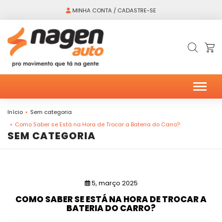
MINHA CONTA / CADASTRE-SE
Alter
Início
Sem categoria
Como Saber se Está na Hora de Trocar a Bateria do Carro?
SEM CATEGORIA
5, março 2025
COMO SABER SE ESTÁ NA HORA DE TROCAR A
BATERIA DO CARRO?