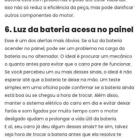
Isso não só reduz a eficiência da peça, mas pode danificar
outros componentes do motor.
6. Luz da bateria acesa no painel
Esse é um dos alertas mais óbvios. Se a luz da bateria
acender no painel, pode ser um problema na carga da
bateria ou no alternador. O ideal é procurar um mecânico
o quanto antes para evitar que o carro pare de funcionar.
Se você percebeu um ou mais desses sinais, o ideal é não
esperar até que a bateria te deixe na mão. Um teste
simples em uma oficina pode confirmar se a bateria ainda
está boa ou se chegou a hora de trocar. Além disso,
manter o sistema elétrico do carro em dia e evitar deixar
faróis e som ligados por muito tempo com o motor
desligado ajudam a prolongar a vida útil da bateria.
E aí, seu carro já deu algum desses sinais? Se sim, talvez
seja hora de trocar a bateria antes que ela resolva te