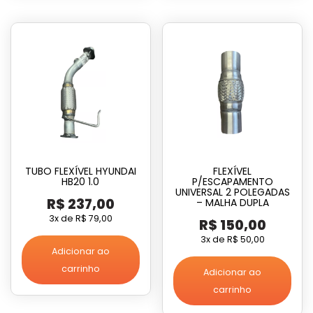
TUBO FLEXÍVEL HYUNDAI
FLEXÍVEL
HB20 1.0
P/ESCAPAMENTO
UNIVERSAL 2 POLEGADAS
R$
237,00
– MALHA DUPLA
3x de
R$
79,00
R$
150,00
3x de
R$
50,00
Adicionar ao
carrinho
Adicionar ao
carrinho