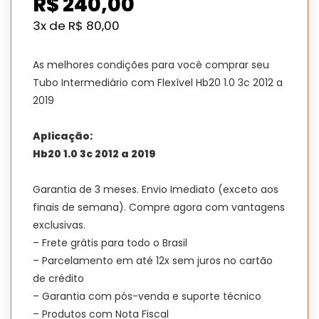
R$
240,00
3x de
R$
80,00
As melhores condições para você comprar seu
Tubo Intermediário com Flexível Hb20 1.0 3c 2012 a
2019
Aplicação:
Hb20 1.0 3c 2012 a 2019
Garantia de 3 meses. Envio Imediato (exceto aos
finais de semana). Compre agora com vantagens
exclusivas.
– Frete grátis para todo o Brasil
– Parcelamento em até 12x sem juros no cartão
de crédito
– Garantia com pós-venda e suporte técnico
– Produtos com Nota Fiscal