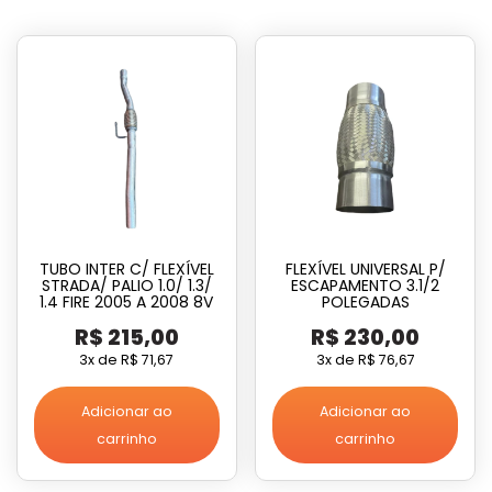
TUBO INTER C/ FLEXÍVEL
FLEXÍVEL UNIVERSAL P/
STRADA/ PALIO 1.0/ 1.3/
ESCAPAMENTO 3.1/2
1.4 FIRE 2005 A 2008 8V
POLEGADAS
R$
215,00
R$
230,00
3x de
R$
71,67
3x de
R$
76,67
Adicionar ao
Adicionar ao
carrinho
carrinho