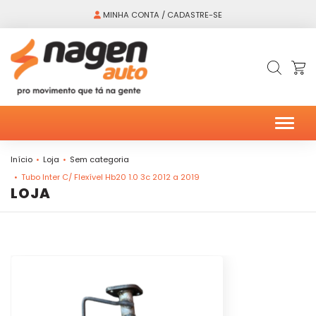
MINHA CONTA / CADASTRE-SE
Alter
Início
Loja
Sem categoria
Tubo Inter C/ Flexível Hb20 1.0 3c 2012 a 2019
LOJA