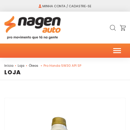
MINHA CONTA / CADASTRE-SE
Alter
Início
Loja
Óleos
Pro Honda 5W30 API SP
LOJA