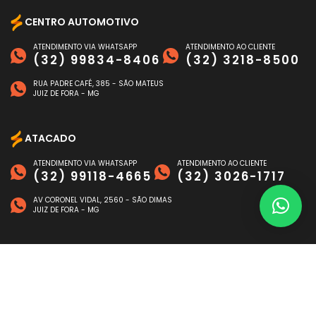
CENTRO AUTOMOTIVO
ATENDIMENTO VIA WHATSAPP
ATENDIMENTO AO CLIENTE
(32) 99834-8406
(32) 3218-8500
RUA PADRE CAFÉ, 385 - SÃO MATEUS
JUIZ DE FORA - MG
ATACADO
ATENDIMENTO VIA WHATSAPP
ATENDIMENTO AO CLIENTE
(32) 99118-4665
(32) 3026-1717
AV CORONEL VIDAL, 2560 - SÃO DIMAS
JUIZ DE FORA - MG
FORMAS DE PAGAMENTO
©
NAGEN AUTO
- TODOS OS DIREITOS RESERVADOS