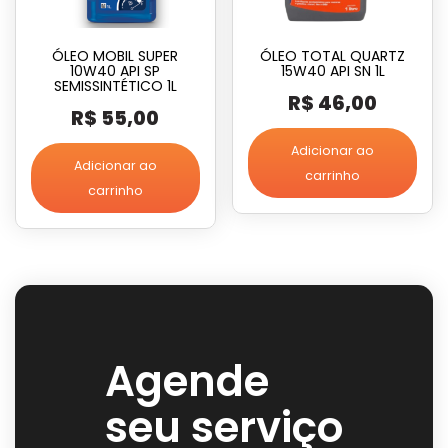
ÓLEO MOBIL SUPER
ÓLEO TOTAL QUARTZ
10W40 API SP
15W40 API SN 1L
SEMISSINTÉTICO 1L
R$
46,00
R$
55,00
Adicionar ao
Adicionar ao
carrinho
carrinho
Agende
seu serviço