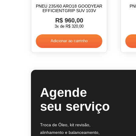
PNEU 235/60 ARO18 GOODYEAR
PN
EFFICIENTGRIP SUV 103V
R$
960,00
3x de
R$
320,00
Adicionar ao carrinho
Agende
seu serviço
Troca de Óleo, kit revisão,
alinhamento e balanceamento,