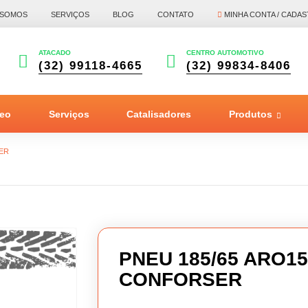
 SOMOS
SERVIÇOS
BLOG
CONTATO
MINHA CONTA / CADAS
ATACADO
CENTRO AUTOMOTIVO
(32) 99118-4665
(32) 99834-8406
leo
Serviços
Catalisadores
Produtos
SER
PNEU 185/65 ARO15
CONFORSER