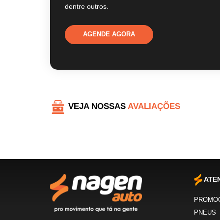
dentre outros.
AGENDE AGORA
VEJA NOSSAS
AVALIAÇÕES
ATE
PROMO
PNEUS