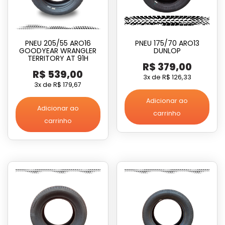
PNEU 205/55 ARO16
PNEU 175/70 ARO13
GOODYEAR WRANGLER
DUNLOP
TERRITORY AT 91H
R$
379,00
R$
539,00
3x de
R$
126,33
3x de
R$
179,67
Adicionar ao
Adicionar ao
carrinho
carrinho