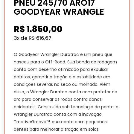
PNEU 245/70 ARO17
GOODYEAR WRANGLE
R$
1.850,00
3x de
R$
616,67
O Goodyear Wrangler Duratrac é um pneu que
nasceu para o Off-Road. Sua banda de rodagem
conta com desenho otimizado para expulsar
detritos, garantir a tração e a estabilidade em
condições severas no seco ou molhado. Além
disso, o Wrangler Duratec conta com protetor de
aro para conservar as rodas contra danos
acidentais. Construído sob tecnologia de ponta, o
Wrangler Duratrac conta com a inovação
TractiveGroove™, que conta com pequenos
dentes para melhorar a tração em solos