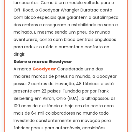
lamacentos. Como é um modelo voltado para o
Off-Road, o Goodyear Wrangler Duratrac conta
com bloco especiais que garantem a autolimpeza
dos ombros e asseguram a estabilidade no seco e
molhado. E mesmo sendo um pneu do mundo
aventureiro, conta com bloco centrais angulados
para reduzir o ruído e aumentar o conforto ao
dirigir.
Sobre a marca Goodyear
A marca
Goodyear
Considerada uma das
maiores marcas de pneus no mundo, a Goodyear
possui 2 centros de inovação, 48 fábricas e está
presente em 22 países. Fundada por por Frank
Seiberling em Akron, Ohio (EUA), já últrapassou os
100 anos de existência e hoje em dia conta com
mais de 64 mil colaboradores no mundo todo.
Investindo constantemente em inovação para
fabricar pneus para automóveis, caminhões