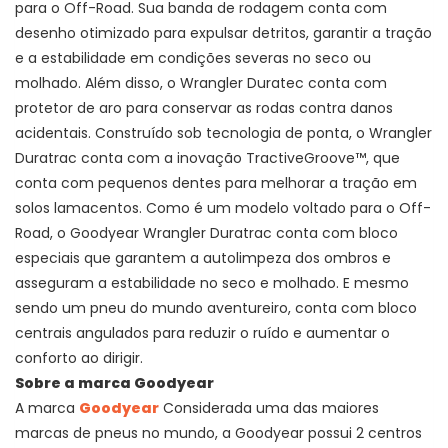
para o Off-Road. Sua banda de rodagem conta com
desenho otimizado para expulsar detritos, garantir a tração
e a estabilidade em condições severas no seco ou
molhado. Além disso, o Wrangler Duratec conta com
protetor de aro para conservar as rodas contra danos
acidentais. Construído sob tecnologia de ponta, o Wrangler
Duratrac conta com a inovação TractiveGroove™, que
conta com pequenos dentes para melhorar a tração em
solos lamacentos. Como é um modelo voltado para o Off-
Road, o Goodyear Wrangler Duratrac conta com bloco
especiais que garantem a autolimpeza dos ombros e
asseguram a estabilidade no seco e molhado. E mesmo
sendo um pneu do mundo aventureiro, conta com bloco
centrais angulados para reduzir o ruído e aumentar o
conforto ao dirigir.
Sobre a marca Goodyear
A marca
Goodyear
Considerada uma das maiores
marcas de pneus no mundo, a Goodyear possui 2 centros