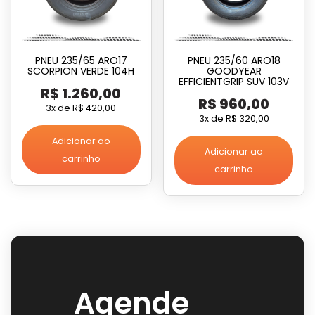
PNEU 235/65 ARO17
PNEU 235/60 ARO18
SCORPION VERDE 104H
GOODYEAR
EFFICIENTGRIP SUV 103V
R$
1.260,00
R$
960,00
3x de
R$
420,00
3x de
R$
320,00
Adicionar ao
Adicionar ao
carrinho
carrinho
Agende