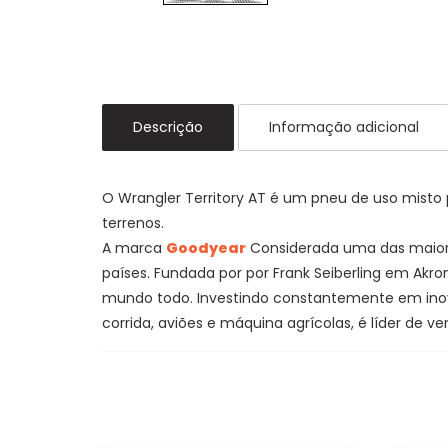
Descrição
Informação adicional
O Wrangler Territory AT é um pneu de uso misto
terrenos.
A marca
Goodyear
Considerada uma das maiore
países. Fundada por por Frank Seiberling em Akro
mundo todo. Investindo constantemente em inovaç
corrida, aviões e máquina agrícolas, é líder de