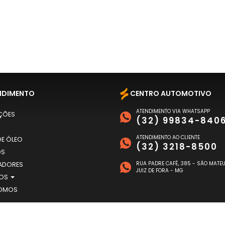
NDIMENTO
CENTRO AUTOMOTIVO
ATENDIMENTO VIA WHATSAPP
ÇÕES
(32) 99834-840
ATENDIMENTO AO CLIENTE
E ÓLEO
(32) 3218-8500
OS
RUA PADRE CAFÉ, 385 - SÃO MATE
ADORES
JUIZ DE FORA - MG
TOS
OMOS
TO