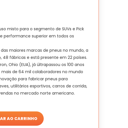
uso misto para o segmento de SUVs e Pick
e performance superior em todos os
das maiores marcas de pneus no mundo, a
 48 fábricas e está presente em 22 países.
on, Ohio (EUA), já últrapassou os 100 anos
m mais de 64 mil colaboradores no mundo
novação para fabricar pneus para
s, utilitários esportivos, carros de corrida,
e vendas no mercado norte americano.
AR AO CARRINHO