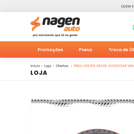
QUEM 
Promoções
Pneus
Troca de Ó
Início
Loja
Ofertas
PNEU 205/55 ARO16 GOODYEAR WRA
LOJA