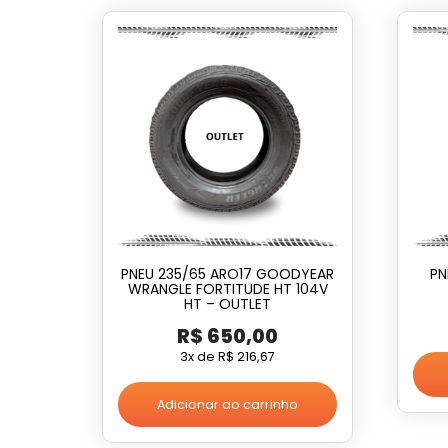
PNEU 235/65 ARO17 GOODYEAR
PN
WRANGLE FORTITUDE HT 104V
HT – OUTLET
R$
650,00
3x de
R$
216,67
Adicionar ao carrinho