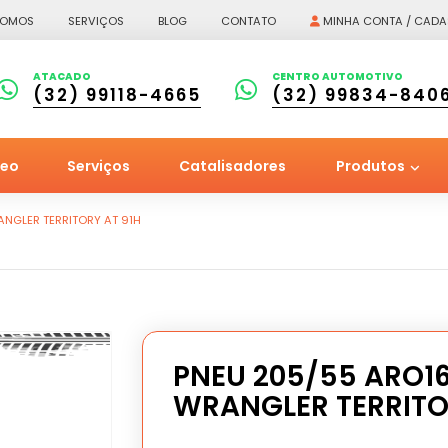
SOMOS
SERVIÇOS
BLOG
CONTATO
MINHA CONTA / CADA
ATACADO
CENTRO AUTOMOTIVO
(32) 99118-4665
(32) 99834-840
leo
Serviços
Catalisadores
Produtos
NGLER TERRITORY AT 91H
PNEU 205/55 ARO1
WRANGLER TERRITO