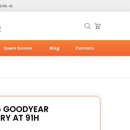
STRE-SE
6
Quem Somos
Blog
Contato
6 GOODYEAR
RY AT 91H