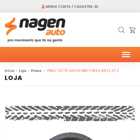
MINHA CONTA / CADASTRE-SE
Alter
Início
Loja
Pneus
PNEU 175/75 ARO14 XBRI FORZA 86T2 AT 2
LOJA