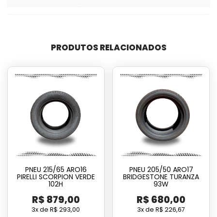
PRODUTOS RELACIONADOS
PNEU 215/65 ARO16
PNEU 205/50 ARO17
PIRELLI SCORPION VERDE
BRIDGESTONE TURANZA
102H
93W
R$
879,00
R$
680,00
3x de
R$
293,00
3x de
R$
226,67