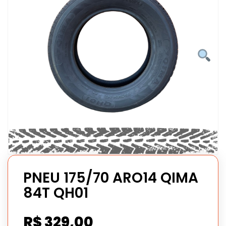
PNEU 175/70 ARO14 QIMA
84T QH01
R$
329,00