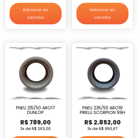
Adicionar ao
Adicionar ao
carrinho
carrinho
PNEU 215/50 ARO17
PNEU 235/50 ARO19
DUNLOP
PIRELLI SCORPION 99H
R$
789,00
R$
2.852,00
3x de
R$
263,00
3x de
R$
950,67