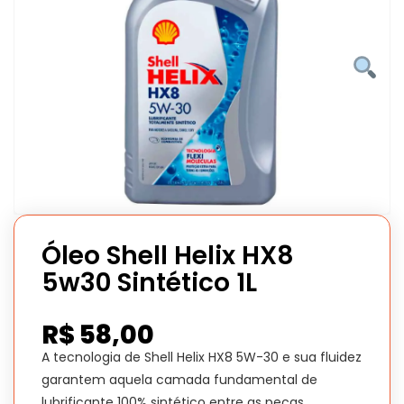
Óleo Shell Helix HX8
5w30 Sintético 1L
R$
58,00
A tecnologia de Shell Helix HX8 5W-30 e sua fluidez
garantem aquela camada fundamental de
lubrificante 100% sintético entre as peças