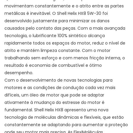
movimentam constantemente e o atrito entre as partes
metálicas é inevitável. O Shell Helix HX8 5W-30 foi
desenvolvido justamente para minimizar os danos
causados pelo contato das peças. Com a mais avançada
tecnologia, o lubrificante 100% sintético alcança
rapidamente todos os espaços do motor, reduz o nível de
atrito e mantém limpeza constante. Com o motor
trabalhando sem esforço e com menos fricção interna, o
resultado é economia de combustível e ótimo
desempenho.
Com o desenvolvimento de novas tecnologias para
motores e as condições de condução cada vez mais
difíceis, um óleo de motor que pode se adaptar
ativamente à mudança do estresse do motor é
fundamental. Shell Helix HX8 apresenta uma nova
tecnologia de moléculas dinâmicas e flexíveis, que estão
constantemente se adaptando para aumentar a proteção
onde seu motor mais precisa. As FlexiMoléculas