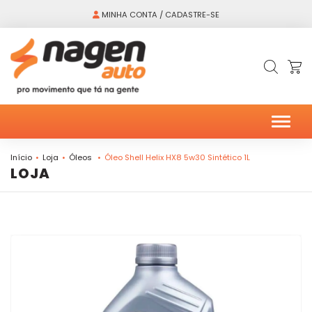
MINHA CONTA / CADASTRE-SE
Alter
Início
Loja
Óleos
Óleo Shell Helix HX8 5w30 Sintético 1L
LOJA