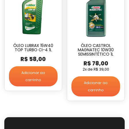
ÓLEO LUBRAX 15W40
ÓLEO CASTROL
TOP TURBO CI-4 1L
MAGNATEC 10W30
SEMISSINTÉTICO 1L
R$
58,00
R$
78,00
2x de
R$
39,00
Adicionar ao
carrinho
Adicionar ao
carrinho