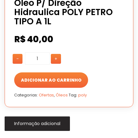
Óleo P/ Direção
Hidraulica POLY PETRO
TIPO A 1L
R$
40,00
Óleo
Óleo
-
+
P/
P/
Direção
Direção
Hidraulica
Hidraulica
POLY
POLY
ADICIONAR AO CARRINHO
PETRO
PETRO
TIPO
TIPO
Categorias:
Ofertas
,
Óleos
Tag:
poly
A
A
1L
1L
quantidade
quantidade
Informação adicional