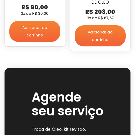
DE ÓLEO
R$
90,00
R$
203,00
3x de
R$
30,00
3x de
R$
67,67
Adicionar ao
Adicionar ao
carrinho
carrinho
Agende
seu serviço
Troca de Óleo, kit revisão,