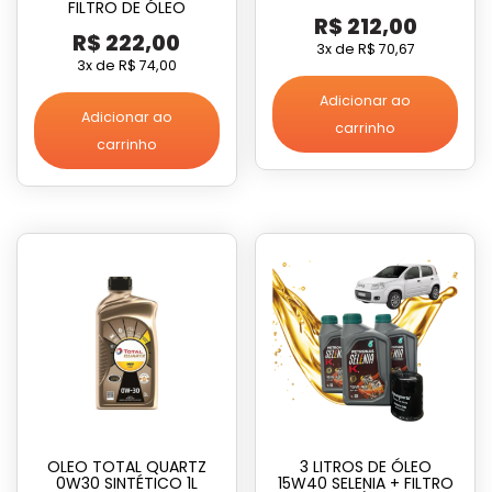
FILTRO DE ÓLEO
R$
212,00
R$
222,00
3x de
R$
70,67
3x de
R$
74,00
Adicionar ao
Adicionar ao
carrinho
carrinho
OLEO TOTAL QUARTZ
3 LITROS DE ÓLEO
0W30 SINTÉTICO 1L
15W40 SELENIA + FILTRO