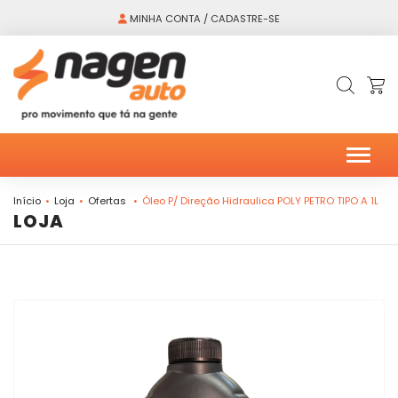
MINHA CONTA / CADASTRE-SE
Alter
Início
Loja
Ofertas
Óleo P/ Direção Hidraulica POLY PETRO TIPO A 1L
LOJA