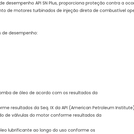
l de desempenho API SN Plus, proporciona proteção contra a oc
to de motores turbinados de injeção direta de combustível op
eis de desempenho:
bomba de óleo de acordo com os resultados da
rme resultados da Seq. IX da API (American Petroleum Institute
do de válvulas do motor conforme resultados da
óleo lubrificante ao longo do uso conforme os