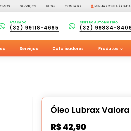
SOMOS
SERVIÇOS
BLOG
CONTATO
MINHA CONTA / CADA
ATACADO
CENTRO AUTOMOTIVO
(32) 99118-4665
(32) 99834-840
leo
Serviços
Catalisadores
Produtos
Óleo Lubrax Valora
R$
42,90