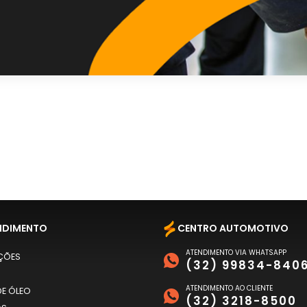
NDIMENTO
CENTRO AUTOMOTIVO
ATENDIMENTO VIA WHATSAPP
ÇÕES
(32) 99834-840
ATENDIMENTO AO CLIENTE
E ÓLEO
(32) 3218-8500