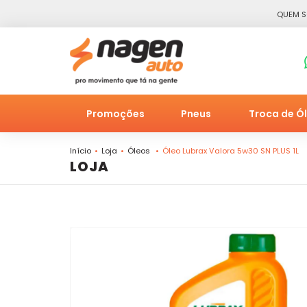
QUEM 
Promoções
Pneus
Troca de Ó
Início
Loja
Óleos
Óleo Lubrax Valora 5w30 SN PLUS 1L
LOJA