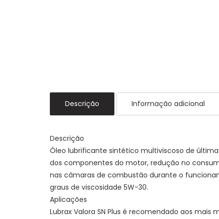
Descrição
Informação adicional
Descrição
Óleo lubrificante sintético multiviscoso de últi
dos componentes do motor, redução no consumo
nas câmaras de combustão durante o funcioname
graus de viscosidade 5W-30.
Aplicações
Lubrax Valora SN Plus é recomendado aos mais 