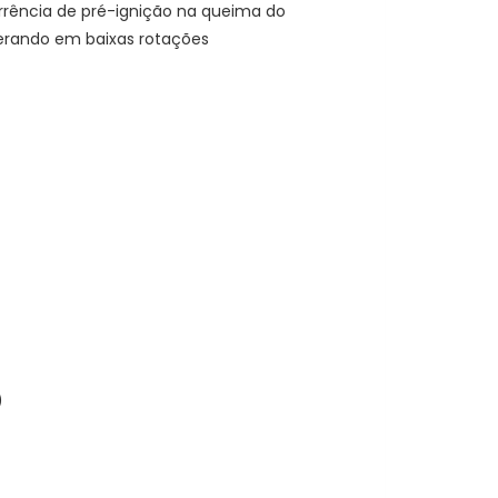
orrência de pré-ignição na queima do
erando em baixas rotações
)