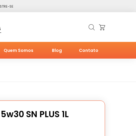
STRE-SE
6
Quem Somos
Blog
Contato
 5w30 SN PLUS 1L