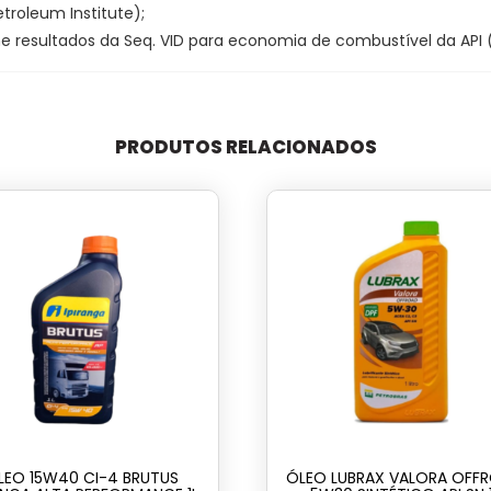
etroleum Institute);
esultados da Seq. VID para economia de combustível da API (
PRODUTOS RELACIONADOS
LEO 15W40 CI-4 BRUTUS
ÓLEO LUBRAX VALORA OFF