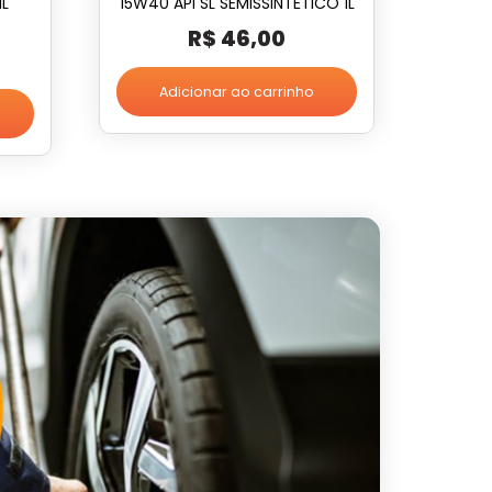
1L
15W40 API SL SEMISSINTÉTICO 1L
R$
46,00
Adicionar ao carrinho