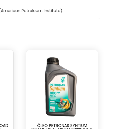
American Petroleum Institute).
ROAD
ÓLEO PETRONAS SYNTIUM