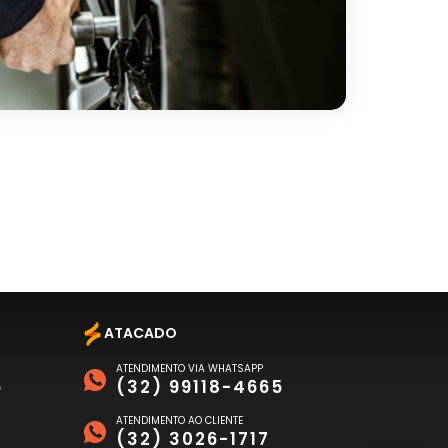
ATACADO
ATENDIMENTO VIA WHATSAPP
6
(32) 99118-4665
ATENDIMENTO AO CLIENTE
(32) 3026-1717