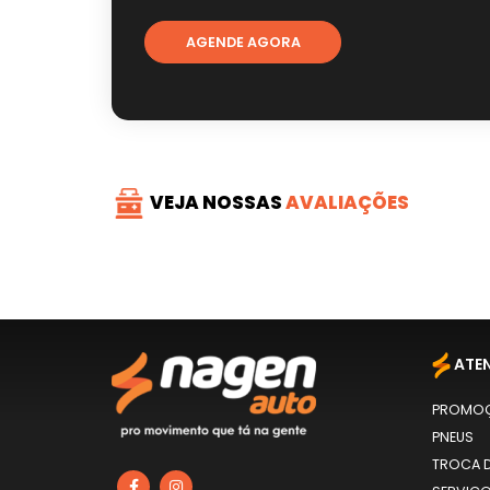
AGENDE AGORA
VEJA NOSSAS
AVALIAÇÕES
ATE
PROMO
PNEUS
TROCA D