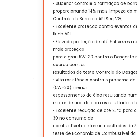
• Superior controle a formação de bor
proporcionando 14% mais limpeza do m
Controle de Borra da API Seq VG;
• Excelente proteção contra eventos d
IX da API;
• Elevada proteção de até 6,4 vezes m
mais proteção
para o grau 5W-30 contra o Desgaste 
acordo com os
resultados de teste Controle do Desgast
• Alta resistência contra o processo 
(5W-30) menor
espessamento do óleo resultando numa
motor de acordo com os resultados de t
• Excelente redução de até 2,7% para 
30 no consumo de
combustível conforme resultados da Seq
teste de Economia de Combustível da 