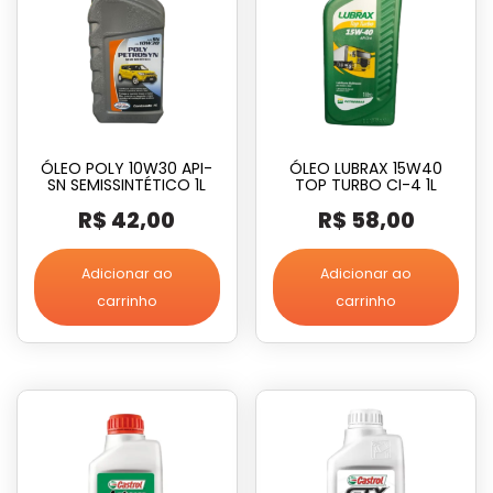
ÓLEO POLY 10W30 API-
ÓLEO LUBRAX 15W40
SN SEMISSINTÉTICO 1L
TOP TURBO CI-4 1L
R$
42,00
R$
58,00
Adicionar ao
Adicionar ao
carrinho
carrinho