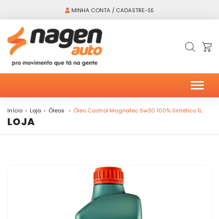
MINHA CONTA / CADASTRE-SE
Alter
Início
Loja
Óleos
Óleo Castrol Magnatec 5w30 100% Sintético 1L
LOJA