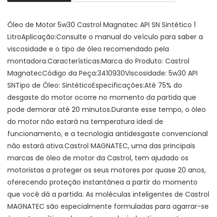
Óleo de Motor 5w30 Castrol Magnatec API SN Sintético 1
LitroAplicação:Consulte o manual do veículo para saber a
viscosidade e o tipo de óleo recomendado pela
montadora.Características:Marca do Produto: Castrol
MagnatecCódigo da Peça:3410930Viscosidade: 5w30 API
SNTipo de Óleo: SintéticoEspecificações:Até 75% do
desgaste do motor ocorre no momento da partida que
pode demorar até 20 minutos.Durante esse tempo, o óleo
do motor não estará na temperatura ideal de
funcionamento, e a tecnologia antidesgaste convencional
não estará ativa.Castrol MAGNATEC, uma das principais
marcas de óleo de motor da Castrol, tem ajudado os
motoristas a proteger os seus motores por quase 20 anos,
oferecendo proteção instantânea a partir do momento
que você dá a partida. As moléculas inteligentes de Castrol
MAGNATEC são especialmente formuladas para agarrar-se