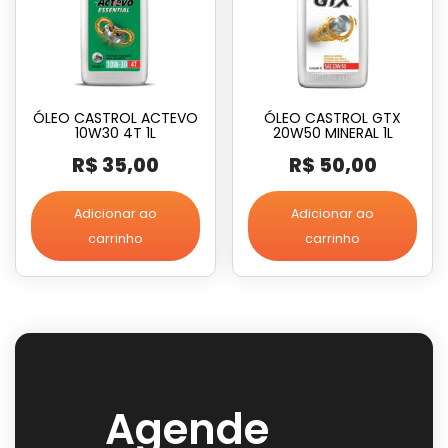
ÓLEO CASTROL ACTEVO
ÓLEO CASTROL GTX
10W30 4T 1L
20W50 MINERAL 1L
R$
35,00
R$
50,00
Adicionar ao
Adicionar ao
carrinho
carrinho
Agende