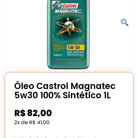
Óleo Castrol Magnatec
5w30 100% Sintético 1L
R$
82,00
2x de
R$
41,00