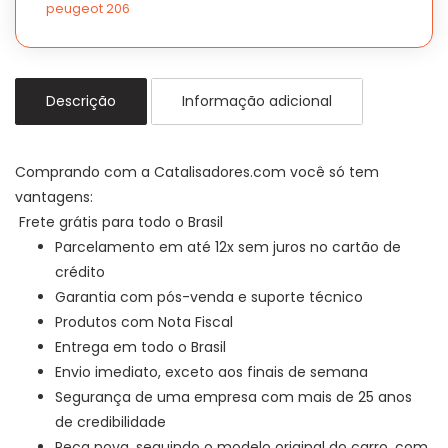
peugeot 206
Descrição
Informação adicional
Comprando com a Catalisadores.com você só tem
vantagens:
Frete grátis para todo o Brasil
Parcelamento em até 12x sem juros no cartão de
crédito
Garantia com pós-venda e suporte técnico
Produtos com Nota Fiscal
Entrega em todo o Brasil
Envio imediato, exceto aos finais de semana
Segurança de uma empresa com mais de 25 anos
de credibilidade
Peça nova, seguindo o modelo original do carro, com