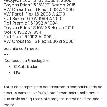
Peugeot 206 1.0 16V 2000 A 2006
Toyota Etios 1.5 16V XS Sedan 2015
VW Crossfox 1.6 Flex 2003 A 2005
VW Parati Flex 1.6 2003 A 2010
Fiat Siena 1.6 16V 1998 A 2001
Fiat Premio 1.6 1992 A 1994
Toyota Etios 1.3 16V XS Hatch 2015
Gol 1.6 1992 A 1994
Fiat Elba 1.6 1992 A 1996
VW Crossfox 1.6 Flex 2006 a 2008
Garantia de 3 meses.
—-
Conteúdo da Embalagem:
01 Catalisador
NFe
—–
Antes da compra, para certificarmos a compatibilidade do
produto com seu veículo junto à montadora, solicitamos
que envie as seguintes informações: nome do carro, ano e
motor.