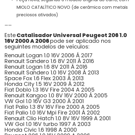
MIOLO CATALÍTICO NOVO (de cerâmica com metais
preciosos ativados)
——
Este
Catalisador Universal Peugeot 206 1.0
16V 2000 A 2006
pode ser aplicado nos
seguintes modelos de veículos:
Renault Logan 1.0 16V 2006 Á 2017
Renault Sandero 1.6 8V 2011 Á 2016
Renault Logan 1.6 8V 2011 Á 2016
Renault Sandero 1.0 16V 2008 Á 2013
Space Fox 1.6 Flex 2003 Á 2013
Honda City 1.5 16V 2009 Á 2012
Fiat Doblo 1.3 16V Fire 2004 A 2005
Renault Kangoo 1.0 8V 16V 2000 Á 2005
VW Gol 1.0 16V G3 2000 Á 2001
Fiat Palio 1.3 8V 16V Fire 2000 A 2005
Fiat Palio 1.0 16V Mpi Fire 2001 Á 2002
Renault Clio Hatch 1.0 8V 16V 1999 A 2001
VW Gol 1.0 16V turbo 1997 A 2003
Honda Civic 1.6 1998 A 2000