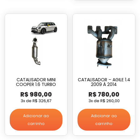
CATALISADOR MINI
CATALISADOR – AGILE 1.4
COOPER 1.6 TURBO
2009 À 2014
R$
980,00
R$
780,00
3x de
R$
326,67
3x de
R$
260,00
Adicionar ao
Adicionar ao
carrinho
carrinho