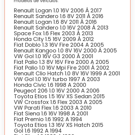
modelos de veículos:
Renault Logan 1.0 16V 2006 Á 2017
Renault Sandero 1.6 8V 2011 Á 2016
Renault Logan 1.6 8V 2011 Á 2016
Renault Sandero 1.0 16V 2008 Á 2013
Space Fox 1.6 Flex 2003 Á 2013
Honda City 1.5 16V 2009 Á 2012
Fiat Doblo 1.3 16V Fire 2004 A 2005
Renault Kangoo 1.0 8V 16V 2000 Á 2005
VW Gol 1.0 16V G3 2000 Á 2001
Fiat Palio 1.3 8V 16V Fire 2000 A 2005
Fiat Palio 1.0 16V Mpi Fire 2001 Á 2002
Renault Clio Hatch 1.0 8V 16V 1999 A 2001
VW Gol 1.0 16V turbo 1997 A 2003
Honda Civic 1.6 1998 A 2000
Peugeot 206 1.0 16V 2000 A 2006
Toyota Etios 1.5 16V XS Sedan 2015
VW Crossfox 1.6 Flex 2003 A 2005
VW Parati Flex 1.6 2003 A 2010
Fiat Siena 1.6 16V 1998 A 2001
Fiat Premio 1.6 1992 A 1994
Toyota Etios 1.3 16V XS Hatch 2015
Gol 1.6 1992 A 1994