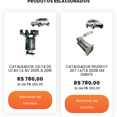
PRODUTOS RELACIONADOS
CATALISADOR CELTA DE
CATALISADOR PEUGEOT
1.0 8V 1.4 8V 2005 À 2016
207 1.4/1.6 2008 EM
DIANTE
R$
780,00
R$
780,00
3x de
R$
260,00
3x de
R$
260,00
Adicionar ao
Adicionar ao
carrinho
carrinho