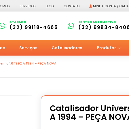
SOMOS
SERVIÇOS
BLOG
CONTATO
MINHA CONTA / CADA
ATACADO
CENTRO AUTOMOTIVO
(32) 99118-4665
(32) 99834-840
leo
Serviços
Catalisadores
Produtos
Premio 1.6 1992 A 1994 – PEÇA NOVA
Catalisador Univers
A 1994 – PEÇA NOV