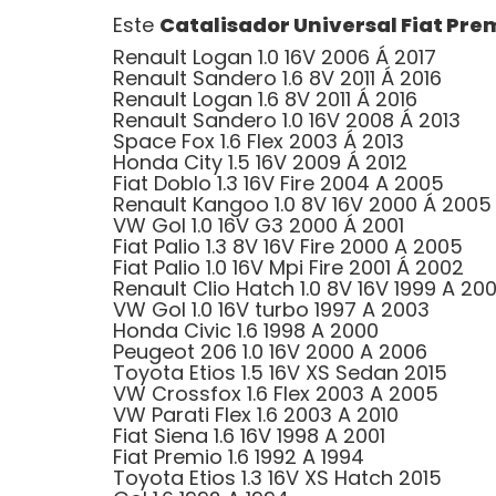
Este
Catalisador Universal Fiat Premi
Renault Logan 1.0 16V 2006 Á 2017
Renault Sandero 1.6 8V 2011 Á 2016
Renault Logan 1.6 8V 2011 Á 2016
Renault Sandero 1.0 16V 2008 Á 2013
Space Fox 1.6 Flex 2003 Á 2013
Honda City 1.5 16V 2009 Á 2012
Fiat Doblo 1.3 16V Fire 2004 A 2005
Renault Kangoo 1.0 8V 16V 2000 Á 2005
VW Gol 1.0 16V G3 2000 Á 2001
Fiat Palio 1.3 8V 16V Fire 2000 A 2005
Fiat Palio 1.0 16V Mpi Fire 2001 Á 2002
Renault Clio Hatch 1.0 8V 16V 1999 A 200
VW Gol 1.0 16V turbo 1997 A 2003
Honda Civic 1.6 1998 A 2000
Peugeot 206 1.0 16V 2000 A 2006
Toyota Etios 1.5 16V XS Sedan 2015
VW Crossfox 1.6 Flex 2003 A 2005
VW Parati Flex 1.6 2003 A 2010
Fiat Siena 1.6 16V 1998 A 2001
Fiat Premio 1.6 1992 A 1994
Toyota Etios 1.3 16V XS Hatch 2015