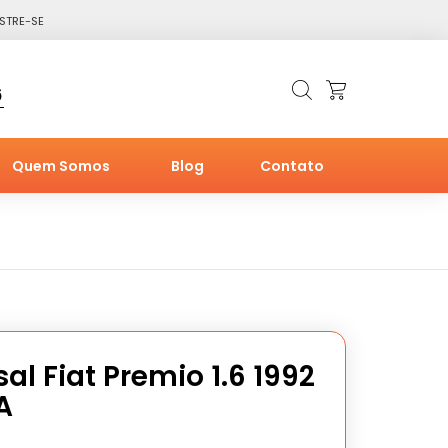
STRE-SE
6
Quem Somos
Blog
Contato
al Fiat Premio 1.6 1992
A