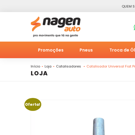
QUEM 
Promoções
Pneus
Troca de Ó
Início
Loja
Catalisadores
Catalisador Universal Fiat 
LOJA
Oferta!