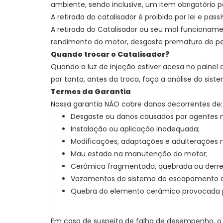
ambiente, sendo inclusive, um item obrigatório p
A retirada do catalisador é proibida por lei e pass
A retirada do Catalisador ou seu mal funcionam
rendimento do motor, desgaste prematuro de pe
Quando trocar o Catalisador?
Quando a luz de injeção estiver acesa no painel 
por tanto, antes da troca, faça a análise do sist
Termos da Garantia
Nossa garantia NÃO cobre danos decorrentes de:
Desgaste ou danos causados por agentes n
Instalação ou aplicação inadequada;
Modificações, adaptações e adulterações 
Mau estado na manutenção do motor;
Cerâmica fragmentada, quebrada ou derre
Vazamentos do sistema de escapamento ant
Quebra do elemento cerâmico provocada 
Em caso de suspeita de falha de desempenho, o 