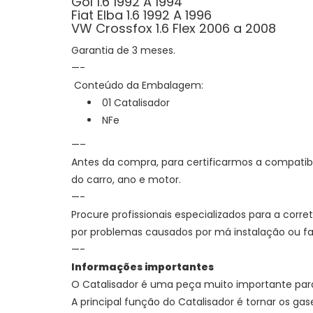
Gol 1.6 1992 A 1994
Fiat Elba 1.6 1992 A 1996
VW Crossfox 1.6 Flex 2006 a 2008
Garantia de 3 meses.
—-
Conteúdo da Embalagem:
01 Catalisador
NFe
—–
Antes da compra, para certificarmos a compatib
do carro, ano e motor.
—-
Procure profissionais especializados para a corr
por problemas causados por má instalação ou 
—-
Informações importantes
O Catalisador é uma peça muito importante par
A principal função do Catalisador é
tornar os ga