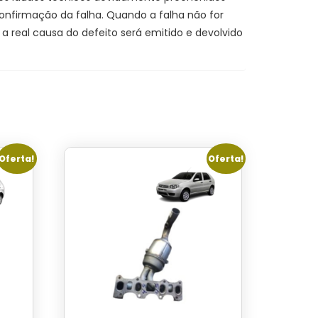
 confirmação da falha. Quando a falha não for
 real causa do defeito será emitido e devolvido
Oferta!
Oferta!