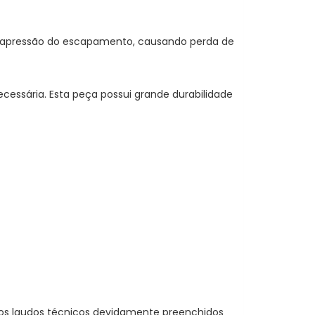
ntrapressão do escapamento, causando perda de
ecessária. Esta peça possui grande durabilidade
dos laudos técnicos devidamente preenchidos