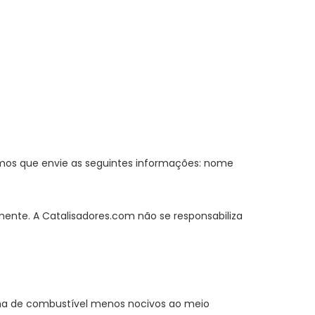
amos que envie as seguintes informações: nome
amente. A Catalisadores.com não se responsabiliza
ma de combustível menos nocivos ao meio