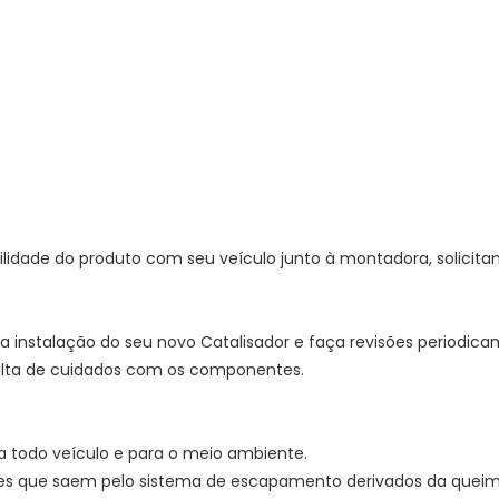
ilidade do produto com seu veículo junto à montadora, solicit
eta instalação do seu novo Catalisador e faça revisões periodic
falta de cuidados com os componentes.
a todo veículo e para o meio ambiente.
ses que saem pelo sistema de escapamento derivados da quei