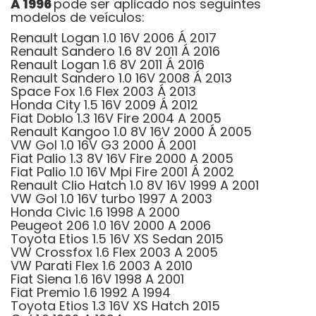
A 1996
pode ser aplicado nos seguintes
modelos de veículos:
Renault Logan 1.0 16V 2006 Á 2017
Renault Sandero 1.6 8V 2011 Á 2016
Renault Logan 1.6 8V 2011 Á 2016
Renault Sandero 1.0 16V 2008 Á 2013
Space Fox 1.6 Flex 2003 Á 2013
Honda City 1.5 16V 2009 Á 2012
Fiat Doblo 1.3 16V Fire 2004 A 2005
Renault Kangoo 1.0 8V 16V 2000 Á 2005
VW Gol 1.0 16V G3 2000 Á 2001
Fiat Palio 1.3 8V 16V Fire 2000 A 2005
Fiat Palio 1.0 16V Mpi Fire 2001 Á 2002
Renault Clio Hatch 1.0 8V 16V 1999 A 2001
VW Gol 1.0 16V turbo 1997 A 2003
Honda Civic 1.6 1998 A 2000
Peugeot 206 1.0 16V 2000 A 2006
Toyota Etios 1.5 16V XS Sedan 2015
VW Crossfox 1.6 Flex 2003 A 2005
VW Parati Flex 1.6 2003 A 2010
Fiat Siena 1.6 16V 1998 A 2001
Fiat Premio 1.6 1992 A 1994
Toyota Etios 1.3 16V XS Hatch 2015