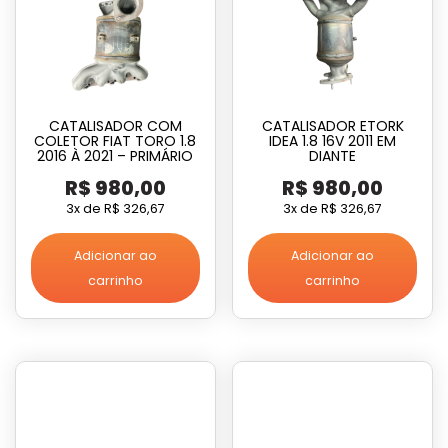
CATALISADOR COM
CATALISADOR ETORK
COLETOR FIAT TORO 1.8
IDEA 1.8 16V 2011 EM
2016 À 2021 – PRIMÁRIO
DIANTE
R$
980,00
R$
980,00
3x de
R$
326,67
3x de
R$
326,67
Adicionar ao
Adicionar ao
carrinho
carrinho