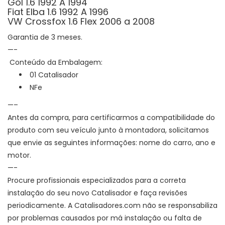
Gol 1.6 1992 A 1994
Fiat Elba 1.6 1992 A 1996
VW Crossfox 1.6 Flex 2006 a 2008
Garantia de 3 meses.
—-
Conteúdo da Embalagem:
01 Catalisador
NFe
—–
Antes da compra, para certificarmos a compatibilidade do
produto com seu veículo junto à montadora, solicitamos
que envie as seguintes informações: nome do carro, ano e
motor.
—-
Procure profissionais especializados para a correta
instalação do seu novo Catalisador e faça revisões
periodicamente. A Catalisadores.com não se responsabiliza
por problemas causados por má instalação ou falta de