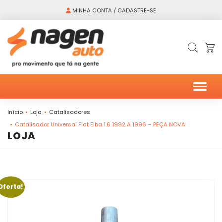
MINHA CONTA / CADASTRE-SE
Alter
Início
Loja
Catalisadores
Catalisador Universal Fiat Elba 1.6 1992 A 1996 – PEÇA NOVA
LOJA
Oferta!