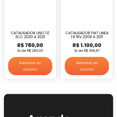
CATALISADOR UNO 1.0
CATALISADOR FIAT LINEA
3CC 2020 A 2021
1.9 16V 2009 A 2011
R$
780,00
R$
1.100,00
3x de
R$
260,00
3x de
R$
366,67
Adicionar ao
Adicionar ao
carrinho
carrinho