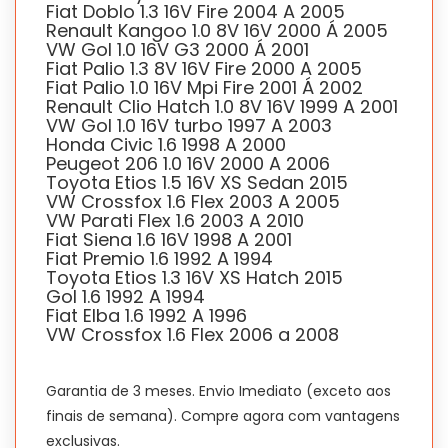
Fiat Doblo 1.3 16V Fire 2004 A 2005
Renault Kangoo 1.0 8V 16V 2000 Á 2005
VW Gol 1.0 16V G3 2000 Á 2001
Fiat Palio 1.3 8V 16V Fire 2000 A 2005
Fiat Palio 1.0 16V Mpi Fire 2001 Á 2002
Renault Clio Hatch 1.0 8V 16V 1999 A 2001
VW Gol 1.0 16V turbo 1997 A 2003
Honda Civic 1.6 1998 A 2000
Peugeot 206 1.0 16V 2000 A 2006
Toyota Etios 1.5 16V XS Sedan 2015
VW Crossfox 1.6 Flex 2003 A 2005
VW Parati Flex 1.6 2003 A 2010
Fiat Siena 1.6 16V 1998 A 2001
Fiat Premio 1.6 1992 A 1994
Toyota Etios 1.3 16V XS Hatch 2015
Gol 1.6 1992 A 1994
Fiat Elba 1.6 1992 A 1996
VW Crossfox 1.6 Flex 2006 a 2008
Garantia de 3 meses. Envio Imediato (exceto aos
finais de semana). Compre agora com vantagens
exclusivas.