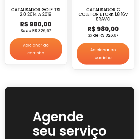
CATALISADOR GOLF TSI
CATALISADOR C
2.0 2014 A 2019
COLETOR ETORK 1.8 16V
BRAVO
R$
980,00
R$
980,00
3x de
R$
326,67
3x de
R$
326,67
Adicionar ao
Adicionar ao
carrinho
carrinho
Agende
seu serviço