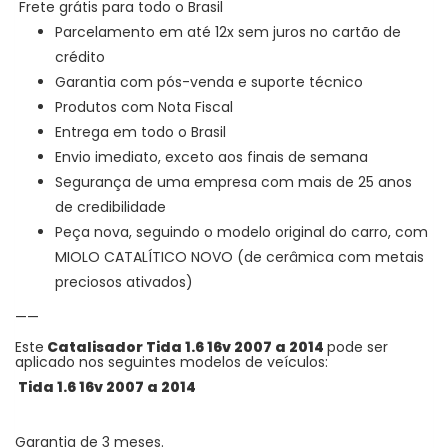
Frete grátis para todo o Brasil
Parcelamento em até 12x sem juros no cartão de
crédito
Garantia com pós-venda e suporte técnico
Produtos com Nota Fiscal
Entrega em todo o Brasil
Envio imediato, exceto aos finais de semana
Segurança de uma empresa com mais de 25 anos
de credibilidade
Peça nova, seguindo o modelo original do carro, com
MIOLO CATALÍTICO NOVO (de cerâmica com metais
preciosos ativados)
——
Este
Catalisador Tida 1.6 16v 2007 a 2014
pode ser
aplicado nos seguintes modelos de veículos:
Tida 1.6 16v 2007 a 2014
Garantia de 3 meses.