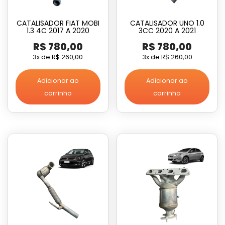
CATALISADOR FIAT MOBI
CATALISADOR UNO 1.0
1.3 4C 2017 A 2020
3CC 2020 A 2021
R$
780,00
R$
780,00
3x de
R$
260,00
3x de
R$
260,00
Adicionar ao
Adicionar ao
carrinho
carrinho