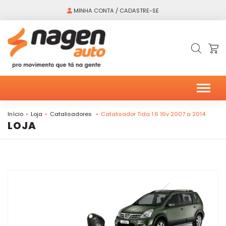
MINHA CONTA / CADASTRE-SE
Alter
Início
Loja
Catalisadores
Catalisador Tida 1.6 16v 2007 a 2014
LOJA