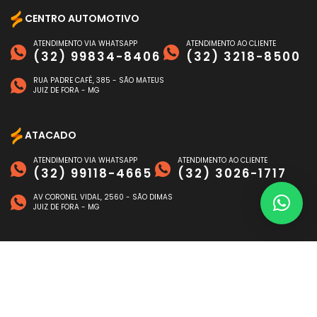
CENTRO AUTOMOTIVO
ATENDIMENTO VIA WHATSAPP
ATENDIMENTO AO CLIENTE
(32) 99834-8406
(32) 3218-8500
RUA PADRE CAFÉ, 385 - SÃO MATEUS
JUIZ DE FORA - MG
ATACADO
ATENDIMENTO VIA WHATSAPP
ATENDIMENTO AO CLIENTE
(32) 99118-4665
(32) 3026-1717
AV CORONEL VIDAL, 2560 - SÃO DIMAS
JUIZ DE FORA - MG
FORMAS DE PAGAMENTO
©
NAGEN AUTO
- TODOS OS DIREITOS RESERVADOS