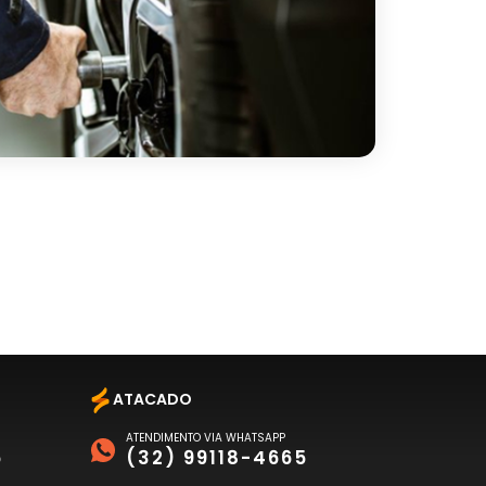
ATACADO
ATENDIMENTO VIA WHATSAPP
6
(32) 99118-4665