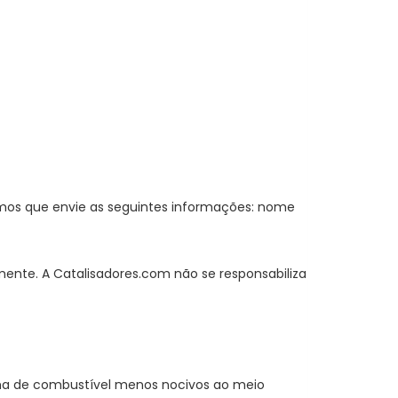
amos que envie as seguintes informações: nome
amente. A Catalisadores.com não se responsabiliza
ma de combustível menos nocivos ao meio