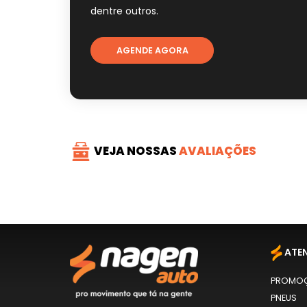
dentre outros.
AGENDE AGORA
VEJA NOSSAS
AVALIAÇÕES
ATE
PROMO
PNEUS