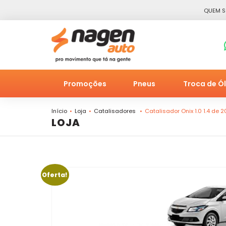
QUEM 
Promoções
Pneus
Troca de Ó
Início
Loja
Catalisadores
Catalisador Onix 1.0 1.4 de 
LOJA
Oferta!