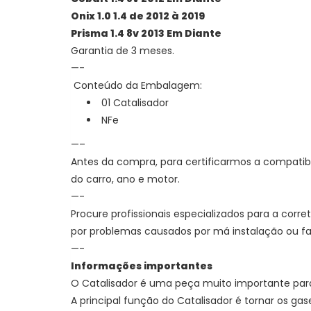
Onix 1.0 1.4 de 2012 à 2019
Prisma 1.4 8v 2013 Em Diante
Garantia de 3 meses.
—-
Conteúdo da Embalagem:
01 Catalisador
NFe
—–
Antes da compra, para certificarmos a compatib
do carro, ano e motor.
—-
Procure profissionais especializados para a corr
por problemas causados por má instalação ou 
—-
Informações importantes
O Catalisador é uma peça muito importante par
A principal função do Catalisador é
tornar os ga