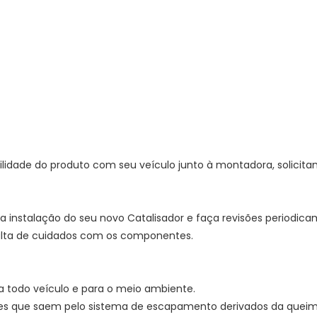
ilidade do produto com seu veículo junto à montadora, solicit
eta instalação do seu novo Catalisador e faça revisões periodic
falta de cuidados com os componentes.
a todo veículo e para o meio ambiente.
ses que saem pelo sistema de escapamento derivados da quei