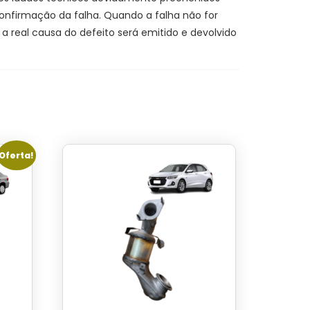
 confirmação da falha. Quando a falha não for
 real causa do defeito será emitido e devolvido
Oferta!