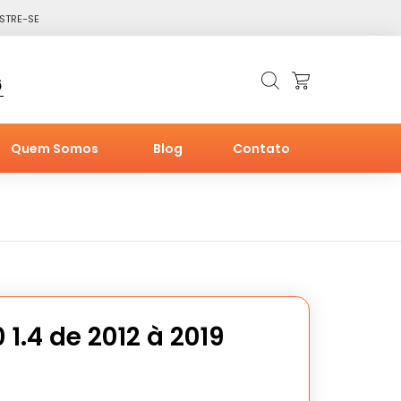
STRE-SE
6
Quem Somos
Blog
Contato
 1.4 de 2012 à 2019
O