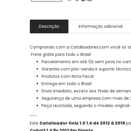
Descrição
Informação adicional
Comprando com a Catalisadores.com você só t
Frete grátis para todo o Brasil
Parcelamento em até 12x sem juros no cart
Garantia com pós-venda e suporte técnic
Produtos com Nota Fiscal
Entrega em todo o Brasil
Envio imediato, exceto aos finais de seman
Segurança de uma empresa com mais de 25
Peça reciclada, seguindo o modelo origin
——
Este
Catalisador Onix 1.0 1.4 de 2012 à 2019
po
Cobalt 1.4 8v 2012 Em Diante