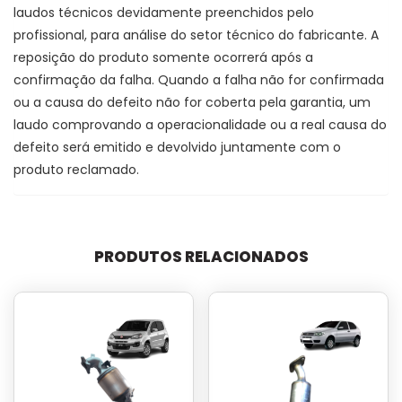
laudos técnicos devidamente preenchidos pelo
profissional, para análise do setor técnico do fabricante. A
reposição do produto somente ocorrerá após a
confirmação da falha. Quando a falha não for confirmada
ou a causa do defeito não for coberta pela garantia, um
laudo comprovando a operacionalidade ou a real causa do
defeito será emitido e devolvido juntamente com o
produto reclamado.
PRODUTOS RELACIONADOS