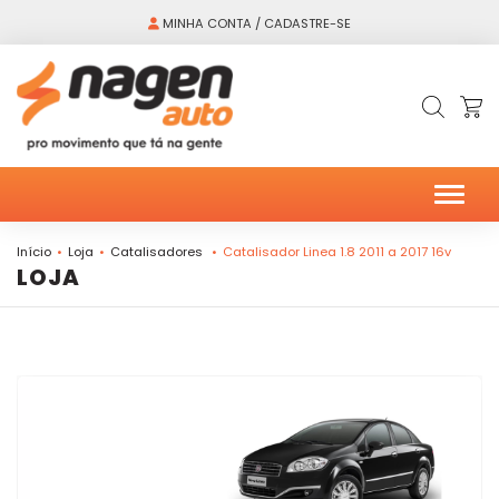
MINHA CONTA / CADASTRE-SE
Alter
Início
Loja
Catalisadores
Catalisador Linea 1.8 2011 a 2017 16v
LOJA