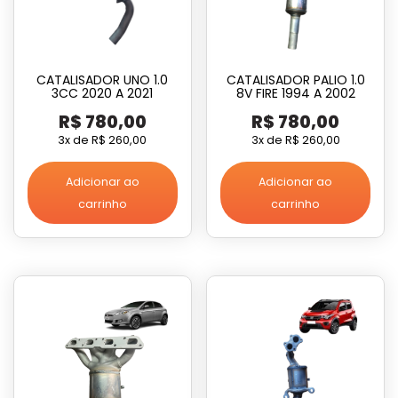
CATALISADOR UNO 1.0
CATALISADOR PALIO 1.0
3CC 2020 A 2021
8V FIRE 1994 A 2002
R$
780,00
R$
780,00
3x de
R$
260,00
3x de
R$
260,00
Adicionar ao
Adicionar ao
carrinho
carrinho