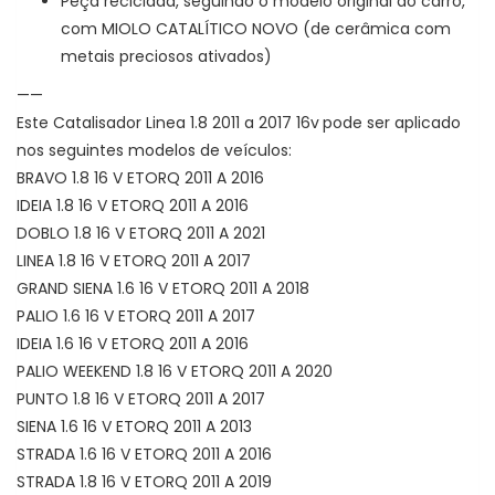
Peça reciclada, seguindo o modelo original do carro,
com MIOLO CATALÍTICO NOVO (de cerâmica com
metais preciosos ativados)
——
Este Catalisador Linea 1.8 2011 a 2017 16v
pode ser aplicado
nos seguintes modelos de veículos:
BRAVO 1.8 16 V ETORQ 2011 A 2016
IDEIA 1.8 16 V ETORQ 2011 A 2016
DOBLO 1.8 16 V ETORQ 2011 A 2021
LINEA 1.8 16 V ETORQ 2011 A 2017
GRAND SIENA 1.6 16 V ETORQ 2011 A 2018
PALIO 1.6 16 V ETORQ 2011 A 2017
IDEIA 1.6 16 V ETORQ 2011 A 2016
PALIO WEEKEND 1.8 16 V ETORQ 2011 A 2020
PUNTO 1.8 16 V ETORQ 2011 A 2017
SIENA 1.6 16 V ETORQ 2011 A 2013
STRADA 1.6 16 V ETORQ 2011 A 2016
STRADA 1.8 16 V ETORQ 2011 A 2019