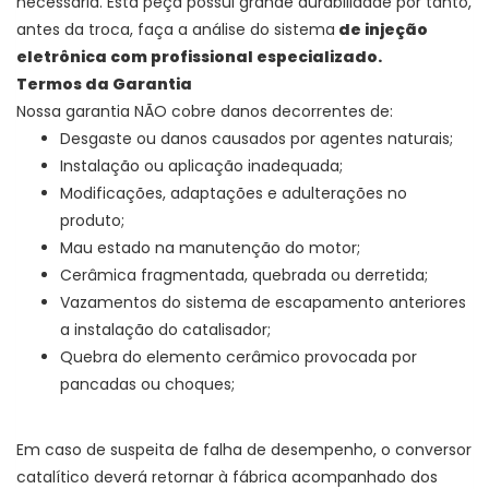
necessária. Esta peça possui grande durabilidade por tanto,
antes da troca, faça a análise do sistema
de injeção
eletrônica com profissional especializado.
Termos da Garantia
Nossa garantia NÃO cobre danos decorrentes de:
Desgaste ou danos causados por agentes naturais;
Instalação ou aplicação inadequada;
Modificações, adaptações e adulterações no
produto;
Mau estado na manutenção do motor;
Cerâmica fragmentada, quebrada ou derretida;
Vazamentos do sistema de escapamento anteriores
a instalação do catalisador;
Quebra do elemento cerâmico provocada por
pancadas ou choques;
Em caso de suspeita de falha de desempenho, o conversor
catalítico deverá retornar à fábrica acompanhado dos