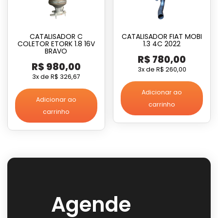
CATALISADOR C
CATALISADOR FIAT MOBI
COLETOR ETORK 1.8 16V
1.3 4C 2022
BRAVO
R$
780,00
R$
980,00
3x de
R$
260,00
3x de
R$
326,67
Adicionar ao
Adicionar ao
carrinho
carrinho
Agende