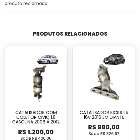
produto reclamado.
PRODUTOS RELACIONADOS
CATALISADOR COM
CATALISADOR KICKS 1.6
COLETOR CIVIC 1.8
16V 2016 EM DIANTE
GASOLINA 2006 Á 2012
R$
980,00
R$
1.200,00
3x de
R$
326,67
3x de
R$
400,00