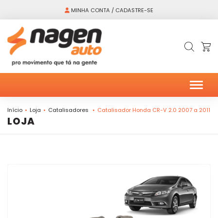
MINHA CONTA / CADASTRE-SE
Alter
Início
Loja
Catalisadores
Catalisador Honda CR-V 2.0 2007 a 2011
LOJA