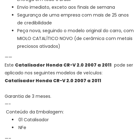
Envio imediato, exceto aos finais de semana
Segurança de uma empresa com mais de 25 anos
de credibilidade
Peça nova, seguindo o modelo original do carro, com
MIOLO CATALÍTICO NOVO (de cerâmica com metais
preciosos ativados)
——
Este
Catalisador Honda CR-V 2.0 2007 a 2011
pode ser
aplicado nos seguintes modelos de veículos:
Catalisador Honda CR-V 2.0 2007 a 2011
Garantia de 3 meses.
—-
Conteúdo da Embalagem:
01 Catalisador
NFe
—–