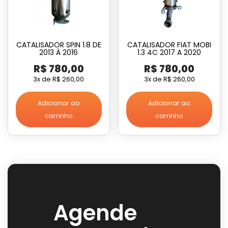
CATALISADOR SPIN 1.8 DE
CATALISADOR FIAT MOBI
2013 À 2016
1.3 4C 2017 A 2020
R$
780,00
R$
780,00
3x de
R$
260,00
3x de
R$
260,00
Adicionar ao
Adicionar ao
carrinho
carrinho
Agende