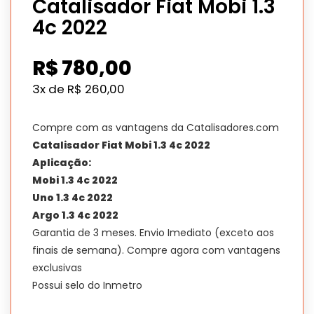
Catalisador Fiat Mobi 1.3
4c 2022
R$
780,00
3x de
R$
260,00
Compre com as vantagens da Catalisadores.com
Catalisador Fiat Mobi 1.3 4c 2022
Aplicação:
Mobi 1.3 4c 2022
Uno 1.3 4c 2022
Argo 1.3 4c 2022
Garantia de 3 meses. Envio Imediato (exceto aos
finais de semana). Compre agora com vantagens
exclusivas
Possui selo do Inmetro