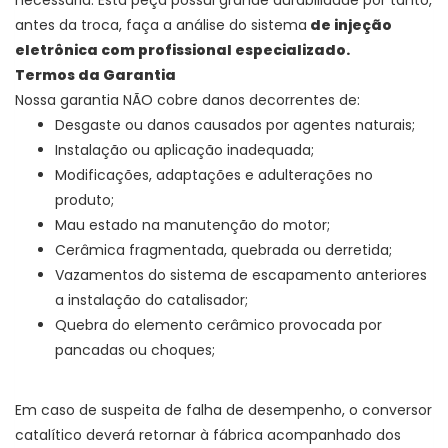
necessária. Esta peça possui grande durabilidade por tanto,
antes da troca, faça a análise do sistema
de injeção
eletrônica com profissional especializado.
Termos da Garantia
Nossa garantia NÃO cobre danos decorrentes de:
Desgaste ou danos causados por agentes naturais;
Instalação ou aplicação inadequada;
Modificações, adaptações e adulterações no
produto;
Mau estado na manutenção do motor;
Cerâmica fragmentada, quebrada ou derretida;
Vazamentos do sistema de escapamento anteriores
a instalação do catalisador;
Quebra do elemento cerâmico provocada por
pancadas ou choques;
Em caso de suspeita de falha de desempenho, o conversor
catalítico deverá retornar à fábrica acompanhado dos