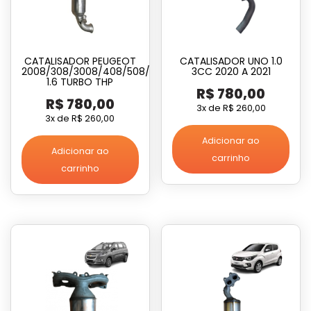
CATALISADOR PEUGEOT
CATALISADOR UNO 1.0
2008/308/3008/408/508/
3CC 2020 A 2021
1.6 TURBO THP
R$
780,00
R$
780,00
3x de
R$
260,00
3x de
R$
260,00
Adicionar ao
Adicionar ao
carrinho
carrinho