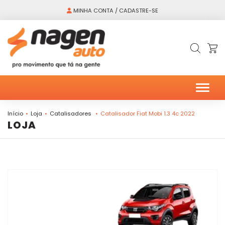
MINHA CONTA / CADASTRE-SE
Alter
Início
Loja
Catalisadores
Catalisador Fiat Mobi 1.3 4c 2022
LOJA