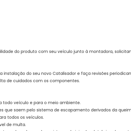
ilidade do produto com seu veículo junto à montadora, solicit
eta instalação do seu novo Catalisador e faça revisões periodic
falta de cuidados com os componentes.
a todo veículo e para o meio ambiente.
ses que saem pelo sistema de escapamento derivados da quei
ara todos os veículos.
ível de multa.