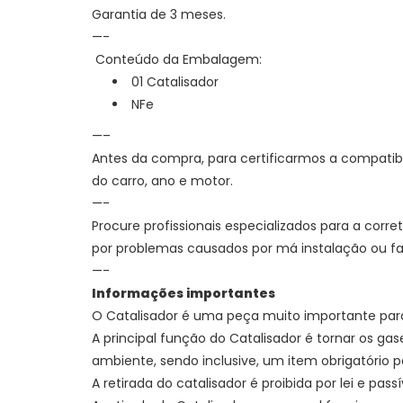
Garantia de 3 meses.
—-
Conteúdo da Embalagem:
01 Catalisador
NFe
—–
Antes da compra, para certificarmos a compatib
do carro, ano e motor.
—-
Procure profissionais especializados para a corr
por problemas causados por má instalação ou 
—-
Informações importantes
O Catalisador é uma peça muito importante par
A principal função do Catalisador é
tornar os ga
ambiente, sendo inclusive, um item obrigatório p
A retirada do catalisador é proibida por lei e pass