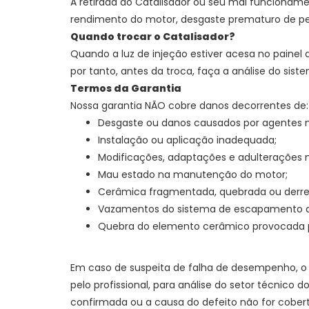
A retirada do Catalisador ou seu mal funcionam
rendimento do motor, desgaste prematuro de pe
Quando trocar o Catalisador?
Quando a luz de injeção estiver acesa no painel 
por tanto, antes da troca, faça a análise do sist
Termos da Garantia
Nossa garantia NÃO cobre danos decorrentes de:
Desgaste ou danos causados por agentes n
Instalação ou aplicação inadequada;
Modificações, adaptações e adulterações 
Mau estado na manutenção do motor;
Cerâmica fragmentada, quebrada ou derre
Vazamentos do sistema de escapamento ant
Quebra do elemento cerâmico provocada 
Em caso de suspeita de falha de desempenho, o 
pelo profissional, para análise do setor técnico
confirmada ou a causa do defeito não for cobert