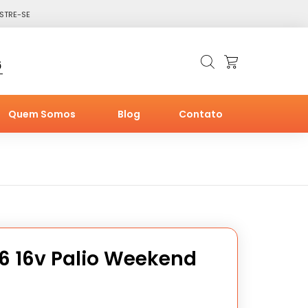
STRE-SE
6
Quem Somos
Blog
Contato
.6 16v Palio Weekend