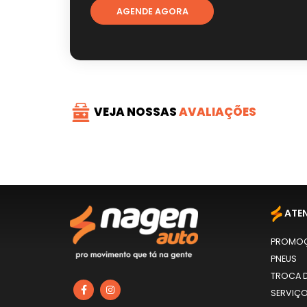
AGENDE AGORA
VEJA NOSSAS
AVALIAÇÕES
ATE
PROMO
PNEUS
TROCA D
SERVIÇ