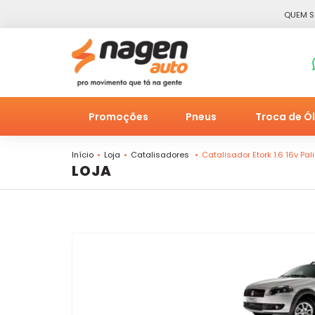
QUEM 
Promoções
Pneus
Troca de Ó
Início
Loja
Catalisadores
Catalisador Etork 1.6 16v Pa
LOJA