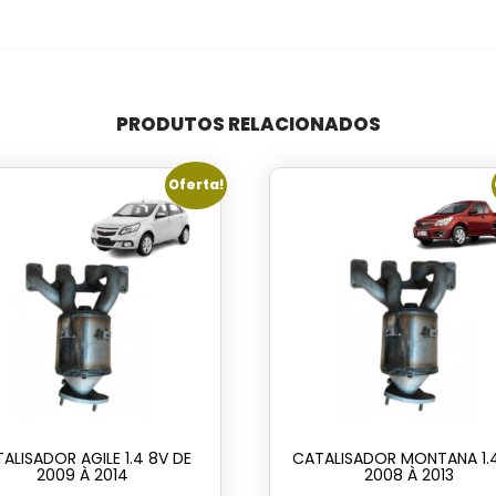
PRODUTOS RELACIONADOS
Oferta!
ALISADOR AGILE 1.4 8V DE
CATALISADOR MONTANA 1.
2009 À 2014
2008 À 2013