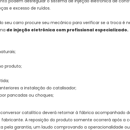
ento podem desregular o sistema de injeção eletrônica de co
ças e excesso de ruídos.
do seu carro procure seu mecânico para verificar se a troca é n
ema
de injeção eletrônica com profissional especializado.
aturais;
no produto;
tida;
eriores a instalação do catalisador;
por pancadas ou choques;
conversor catalítico deverá retornar à fábrica acompanhado 
 do fabricante. A reposição do produto somente ocorrerá após a
a pela garantia, um laudo comprovando a operacionalidade ou a