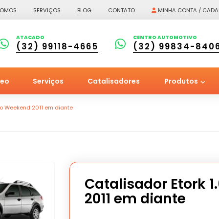
SOMOS
SERVIÇOS
BLOG
CONTATO
MINHA CONTA / CADA
ATACADO
CENTRO AUTOMOTIVO
(32) 99118-4665
(32) 99834-840
leo
Serviços
Catalisadores
Produtos
lio Weekend 2011 em diante
Catalisador Etork 1
2011 em diante