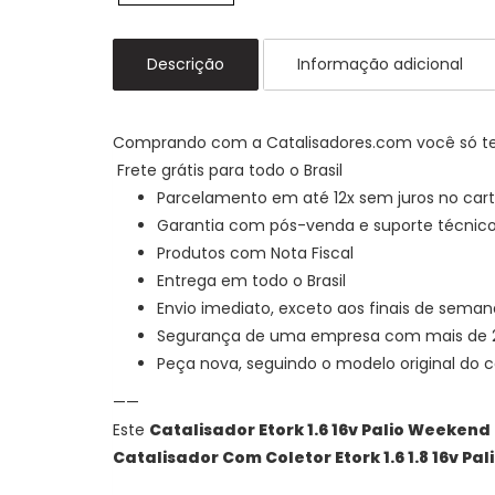
Descrição
Informação adicional
Comprando com a Catalisadores.com você só t
Frete grátis para todo o Brasil
Parcelamento em até 12x sem juros no cart
Garantia com pós-venda e suporte técnic
Produtos com Nota Fiscal
Entrega em todo o Brasil
Envio imediato, exceto aos finais de seman
Segurança de uma empresa com mais de 25
Peça nova, seguindo o modelo original do
——
Este
Catalisador Etork 1.6
16v Palio Weekend
Catalisador Com Coletor Etork 1.6 1.8 16v P