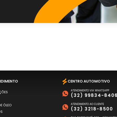
NDIMENTO
CENTRO AUTOMOTIVO
ATENDIMENTO VIA WHATSAPP
ÇÕES
(32) 99834-840
ATENDIMENTO AO CLIENTE
E ÓLEO
(32) 3218-8500
OS