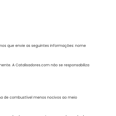
amos que envie as seguintes informações: nome
amente. A Catalisadores.com não se responsabiliza
ma de combustível menos nocivos ao meio