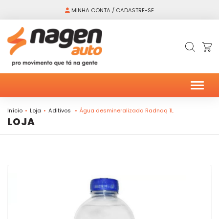
MINHA CONTA / CADASTRE-SE
Alter
Início
Loja
Aditivos
Água desmineralizada Radnaq 1L
LOJA