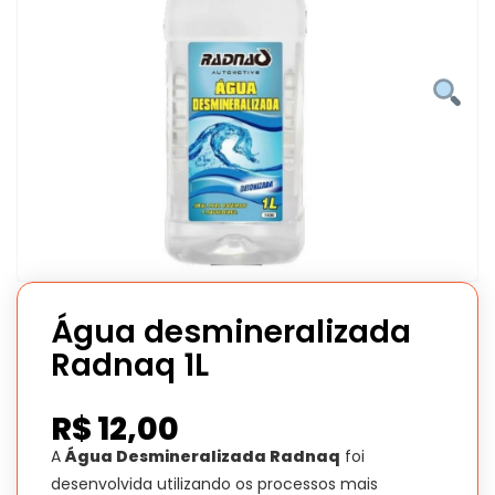
Água desmineralizada
Radnaq 1L
R$
12,00
A
Água Desmineralizada Radnaq
foi
desenvolvida utilizando os processos mais