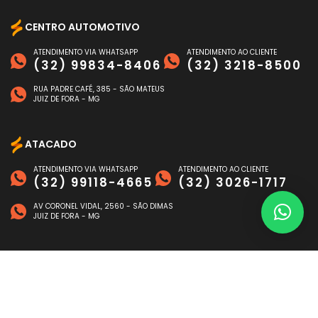
CENTRO AUTOMOTIVO
ATENDIMENTO VIA WHATSAPP
ATENDIMENTO AO CLIENTE
(32) 99834-8406
(32) 3218-8500
RUA PADRE CAFÉ, 385 - SÃO MATEUS
JUIZ DE FORA - MG
ATACADO
ATENDIMENTO VIA WHATSAPP
ATENDIMENTO AO CLIENTE
(32) 99118-4665
(32) 3026-1717
AV CORONEL VIDAL, 2560 - SÃO DIMAS
JUIZ DE FORA - MG
FORMAS DE PAGAMENTO
©
NAGEN AUTO
- TODOS OS DIREITOS RESERVADOS