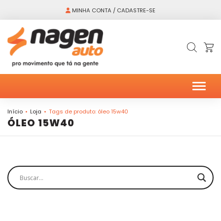
MINHA CONTA / CADASTRE-SE
Alter
Início
Loja
Tags de produto: óleo 15w40
ÓLEO 15W40