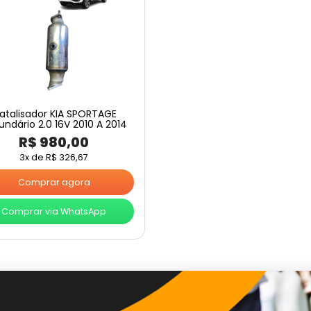
atalisador KIA SPORTAGE
undário 2.0 16V 2010 A 2014
R$
980,00
3x de
R$
326,67
Comprar agora
Comprar via WhatsApp