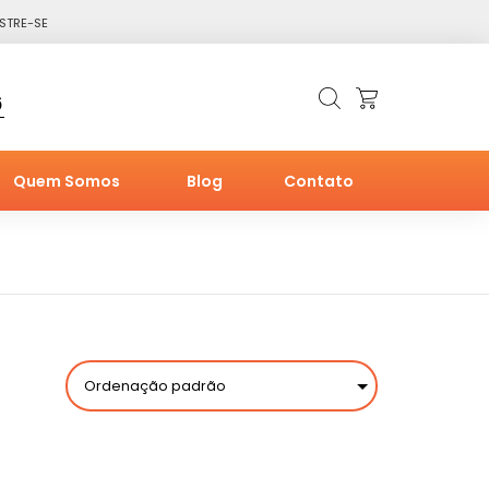
STRE-SE
6
Quem Somos
Blog
Contato