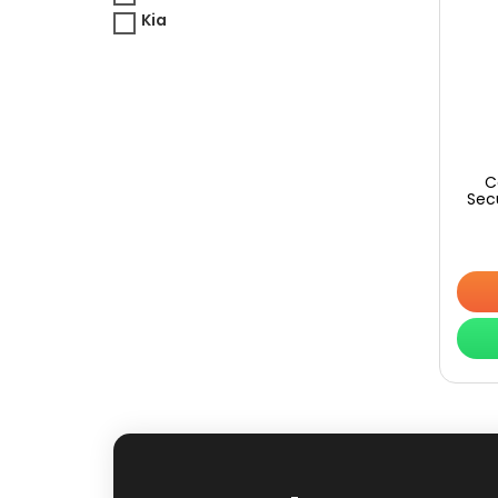
Kia
C
Sec