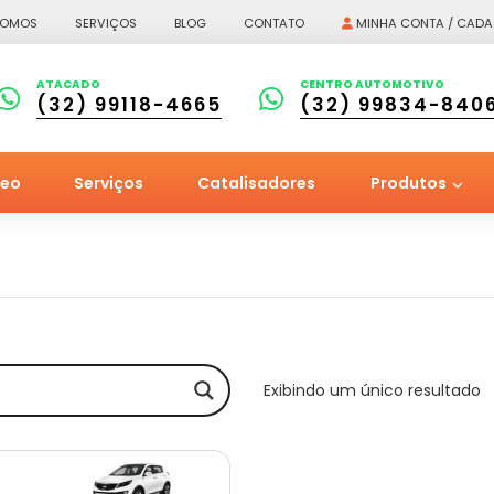
SOMOS
SERVIÇOS
BLOG
CONTATO
MINHA CONTA / CADA
ATACADO
CENTRO AUTOMOTIVO
(32) 99118-4665
(32) 99834-840
leo
Serviços
Catalisadores
Produtos
Exibindo um único resultado