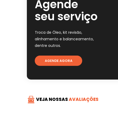
Agende
seu serviço
Troca de Óleo, kit revisão,
alinhamento e balanceamento,
dentre outros.
AGENDE AGORA
VEJA NOSSAS
AVALIAÇÕES