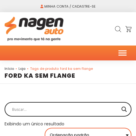
MINHA CONTA / CADASTRE-SE
Alter
Início
Loja
Tags de produto: ford ka sem flange
FORD KA SEM FLANGE
Exibindo um único resultado