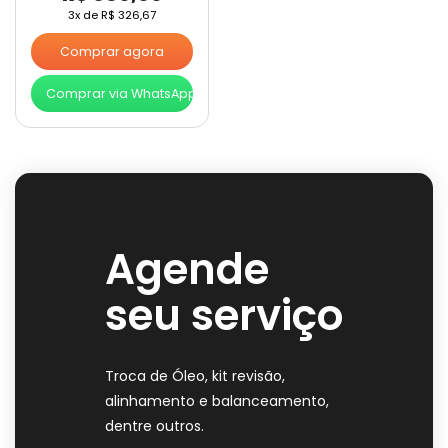
3x de
R$
326,67
Comprar agora
Comprar via WhatsApp
Agende
seu serviço
Troca de Óleo, kit revisão,
alinhamento e balanceamento,
dentre outros.