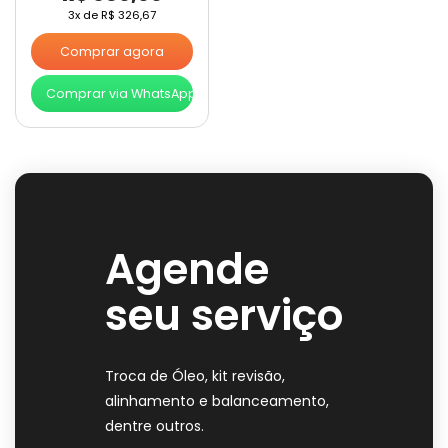
3x de
R$
326,67
Comprar agora
Comprar via WhatsApp
Agende
seu serviço
Troca de Óleo, kit revisão,
alinhamento e balanceamento,
dentre outros.