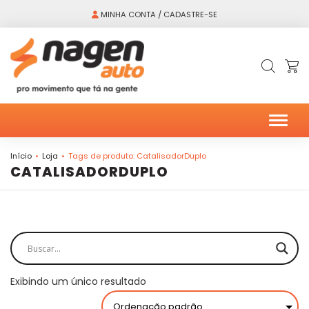
MINHA CONTA / CADASTRE-SE
Alter
Início
Loja
Tags de produto: CatalisadorDuplo
CATALISADORDUPLO
Exibindo um único resultado