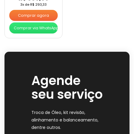
3x de
R$
293,33
Comprar agora
Comprar via WhatsApp
Agende
seu serviço
Troca de Óleo, kit revisão,
alinhamento e balanceamento,
dentre outros.