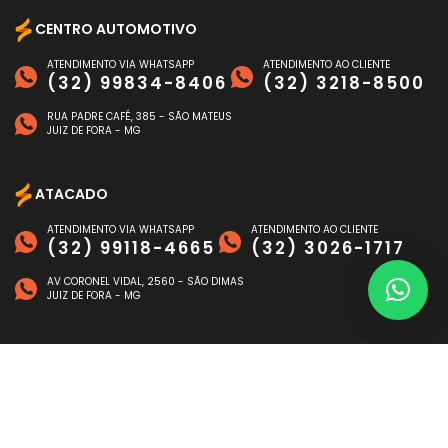
CENTRO AUTOMOTIVO
ATENDIMENTO VIA WHATSAPP
ATENDIMENTO AO CLIENTE
(32) 99834-8406
(32) 3218-8500
RUA PADRE CAFÉ, 385 - SÃO MATEUS
JUIZ DE FORA - MG
ATACADO
ATENDIMENTO VIA WHATSAPP
ATENDIMENTO AO CLIENTE
(32) 99118-4665
(32) 3026-1717
AV CORONEL VIDAL, 2560 - SÃO DIMAS
JUIZ DE FORA - MG
FORMAS DE PAGAMENTO
©
NAGEN AUTO
- TODOS OS DIREITOS RESERVADOS