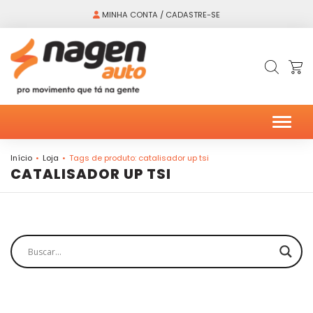
MINHA CONTA / CADASTRE-SE
Alter
Início
Loja
Tags de produto: catalisador up tsi
CATALISADOR UP TSI