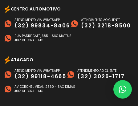
CENTRO AUTOMOTIVO
ATENDIMENTO VIA WHATSAPP
ATENDIMENTO AO CLIENTE
(32) 99834-8406
(32) 3218-8500
RUA PADRE CAFÉ, 385 - SÃO MATEUS
JUIZ DE FORA - MG
ATACADO
ATENDIMENTO VIA WHATSAPP
ATENDIMENTO AO CLIENTE
(32) 99118-4665
(32) 3026-1717
AV CORONEL VIDAL, 2560 - SÃO DIMAS
JUIZ DE FORA - MG
FORMAS DE PAGAMENTO
©
NAGEN AUTO
- TODOS OS DIREITOS RESERVADOS