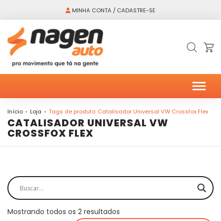
MINHA CONTA / CADASTRE-SE
Alter
Início
Loja
Tags de produto: Catalisador Universal VW Crossfox Flex
CATALISADOR UNIVERSAL VW
CROSSFOX FLEX
Mostrando todos os 2 resultados