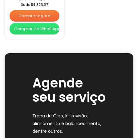
3x de
R$
326,67
Comprar agora
Comprar via WhatsApp
Agende
seu serviço
Troca de Óleo, kit revisão,
alinhamento e balanceamento,
dentre outros.