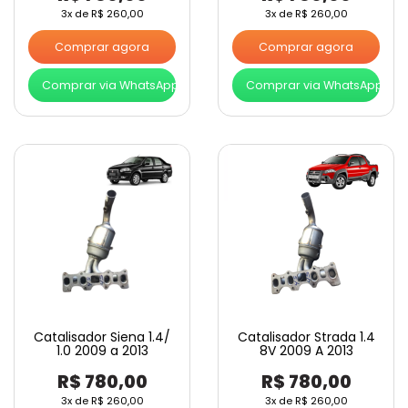
3x de
R$
260,00
3x de
R$
260,00
Comprar agora
Comprar agora
Comprar via WhatsApp
Comprar via WhatsApp
Catalisador Siena 1.4/
Catalisador Strada 1.4
1.0 2009 a 2013
8V 2009 A 2013
R$
780,00
R$
780,00
3x de
R$
260,00
3x de
R$
260,00