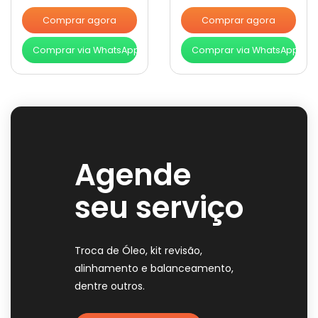
Comprar agora
Comprar agora
Comprar via WhatsApp
Comprar via WhatsApp
Agende
seu serviço
Troca de Óleo, kit revisão,
alinhamento e balanceamento,
dentre outros.