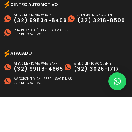
CENTRO AUTOMOTIVO
ATENDIMENTO VIA WHATSAPP
ATENDIMENTO AO CLIENTE
(32) 99834-8406
(32) 3218-8500
RUA PADRE CAFÉ, 385 - SÃO MATEUS
JUIZ DE FORA - MG
ATACADO
ATENDIMENTO VIA WHATSAPP
ATENDIMENTO AO CLIENTE
(32) 99118-4665
(32) 3026-1717
AV CORONEL VIDAL, 2560 - SÃO DIMAS
JUIZ DE FORA - MG
FORMAS DE PAGAMENTO
©
NAGEN AUTO
- TODOS OS DIREITOS RESERVADOS