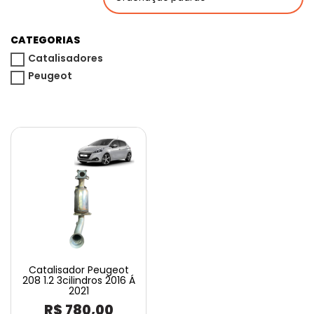
CATEGORIAS
Catalisadores
Peugeot
Catalisador Peugeot
208 1.2 3cilindros 2016 Á
2021
R$
780,00