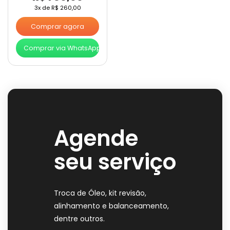
3x de
R$
260,00
Comprar agora
Comprar via WhatsApp
Agende
seu serviço
Troca de Óleo, kit revisão,
alinhamento e balanceamento,
dentre outros.