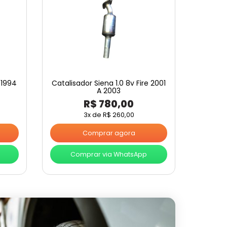
e 1994
Catalisador Siena 1.0 8v Fire 2001
A 2003
R$
780,00
3x de
R$
260,00
Comprar agora
Comprar via WhatsApp