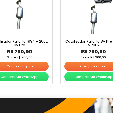
lisador Palio 1.0 1994 A 2002
Catalisador Palio 1.0 8V Fir
8v Fire
A 2002
R$
780,00
R$
780,00
3x de
R$
260,00
3x de
R$
260,00
Comprar agora
Comprar agora
Comprar via WhatsApp
Comprar via WhatsApp