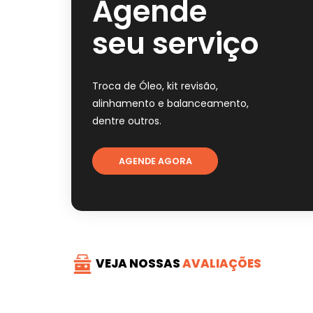
Agende
seu serviço
Troca de Óleo, kit revisão,
alinhamento e balanceamento,
dentre outros.
AGENDE AGORA
VEJA NOSSAS
AVALIAÇÕES