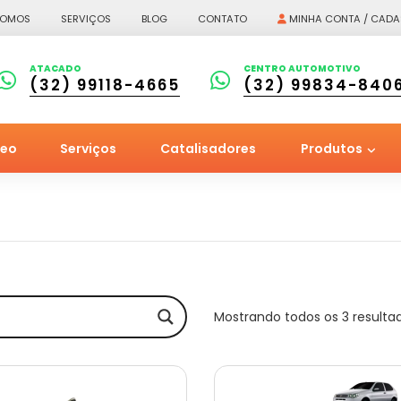
SOMOS
SERVIÇOS
BLOG
CONTATO
MINHA CONTA / CADA
ATACADO
CENTRO AUTOMOTIVO
(32) 99118-4665
(32) 99834-840
leo
Serviços
Catalisadores
Produtos
Mostrando todos os 3 resulta