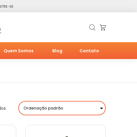
STRE-SE
6
Quem Somos
Blog
Contato
dos