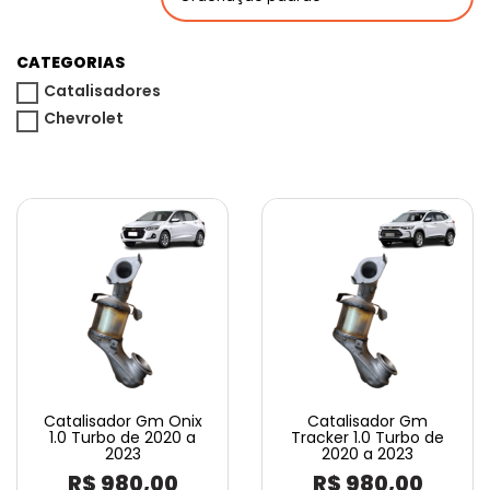
CATEGORIAS
Catalisadores
Chevrolet
Catalisador Gm Onix
Catalisador Gm
1.0 Turbo de 2020 a
Tracker 1.0 Turbo de
2023
2020 a 2023
R$
980,00
R$
980,00