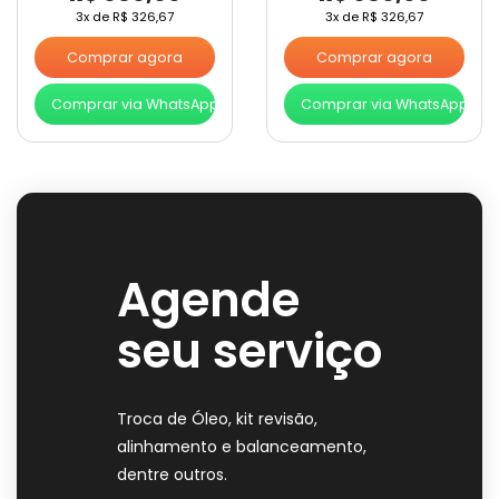
3x de
R$
326,67
3x de
R$
326,67
Comprar agora
Comprar agora
Comprar via WhatsApp
Comprar via WhatsApp
Agende
seu serviço
Troca de Óleo, kit revisão,
alinhamento e balanceamento,
dentre outros.