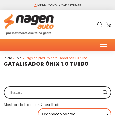
MINHA CONTA / CADASTRE-SE
Alter
Início
Loja
Tags de produto: catalisador ônix 1.0 turbo
CATALISADOR ÔNIX 1.0 TURBO
Mostrando todos os 2 resultados