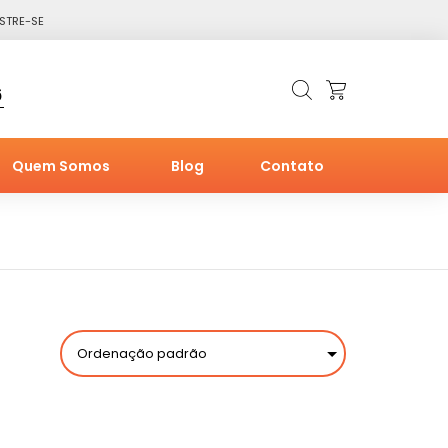
STRE-SE
6
Quem Somos
Blog
Contato