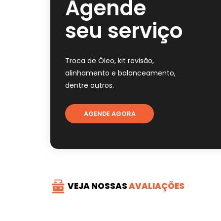
Agende
seu serviço
Troca de Óleo, kit revisão,
alinhamento e balanceamento,
dentre outros.
AGENDE AGORA
VEJA NOSSAS
AVALIAÇÕES