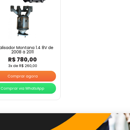
alisador Montana 1.4 8V de
2008 à 2011
R$
780,00
3x de
R$
260,00
Comprar agora
Comprar via WhatsApp