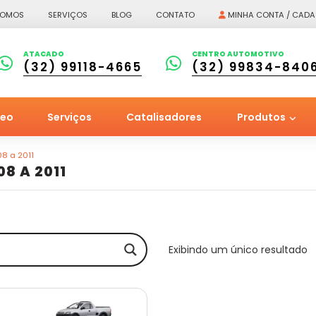
SOMOS
SERVIÇOS
BLOG
CONTATO
MINHA CONTA / CADA
ATACADO
CENTRO AUTOMOTIVO
(32) 99118-4665
(32) 99834-840
leo
Serviços
Catalisadores
Produtos
8 a 2011
8 A 2011
Exibindo um único resultado