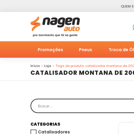
QUEM 
Promoções
Pneus
Troca de Ó
Início
Loja
Tags de produto: catalisador montana de 200
CATALISADOR MONTANA DE 200
CATEGORIAS
Catalisadores