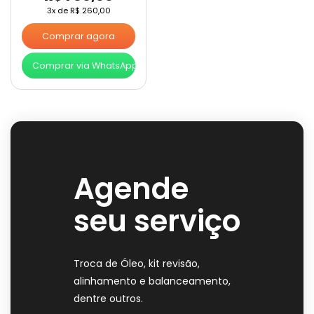
3x de
R$
260,00
Comprar agora
Comprar via WhatsApp
Agende
seu serviço
Troca de Óleo, kit revisão,
alinhamento e balanceamento,
dentre outros.