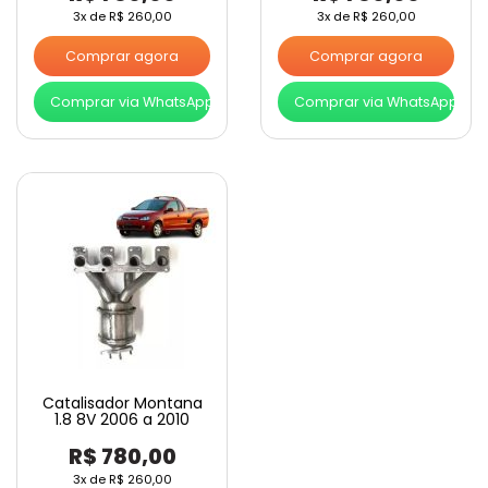
3x de
R$
260,00
3x de
R$
260,00
Comprar agora
Comprar agora
Comprar via WhatsApp
Comprar via WhatsApp
Catalisador Montana
1.8 8V 2006 a 2010
R$
780,00
3x de
R$
260,00