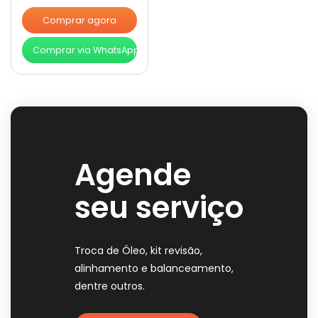
Comprar agora
Comprar via WhatsApp
Agende
seu serviço
Troca de Óleo, kit revisão,
alinhamento e balanceamento,
dentre outros.