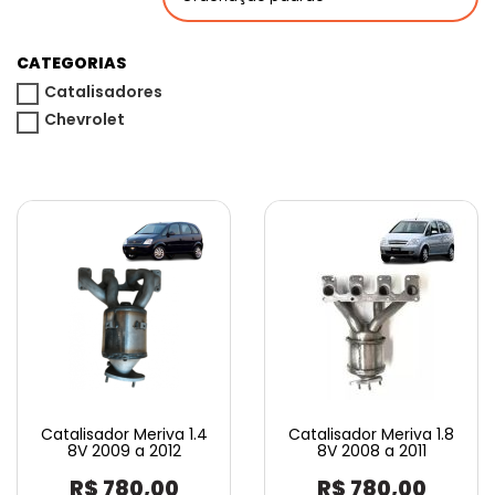
CATEGORIAS
Catalisadores
Chevrolet
Catalisador Meriva 1.4
Catalisador Meriva 1.8
8V 2009 a 2012
8V 2008 a 2011
R$
780,00
R$
780,00