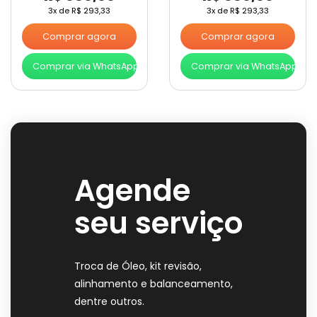
3x de
R$
293,33
3x de
R$
293,33
Comprar agora
Comprar agora
Comprar via WhatsApp
Comprar via WhatsApp
Agende
seu serviço
Troca de Óleo, kit revisão,
alinhamento e balanceamento,
dentre outros.