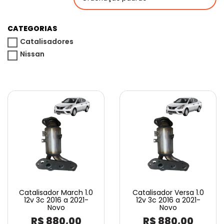
CATEGORIAS
Catalisadores
Nissan
Catalisador March 1.0
Catalisador Versa 1.0
12v 3c 2016 a 2021-
12v 3c 2016 a 2021-
Novo
Novo
R$
880,00
R$
880,00