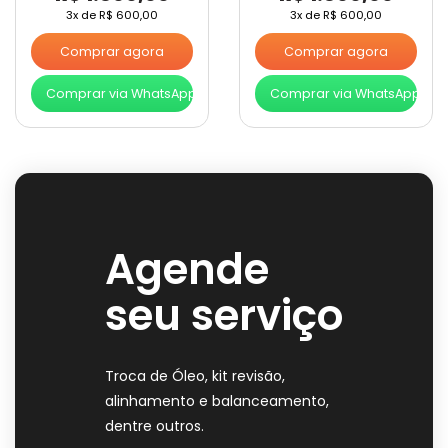
3x de
R$
600,00
3x de
R$
600,00
Comprar agora
Comprar agora
Comprar via WhatsApp
Comprar via WhatsApp
Agende
seu serviço
Troca de Óleo, kit revisão,
alinhamento e balanceamento,
dentre outros.