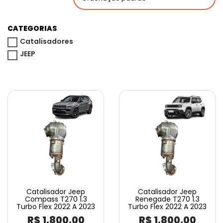
CATEGORIAS
Catalisadores
JEEP
Catalisador Jeep
Catalisador Jeep
Compass T270 1.3
Renegade T270 1.3
Turbo Flex 2022 A 2023
Turbo Flex 2022 A 2023
R$
1.800,00
R$
1.800,00