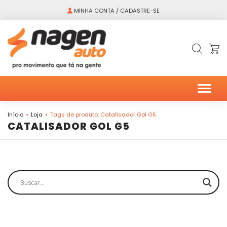
MINHA CONTA / CADASTRE-SE
Alter
Início
Loja
Tags de produto: Catalisador Gol G5
CATALISADOR GOL G5