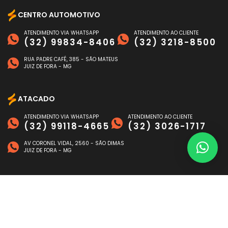
CENTRO AUTOMOTIVO
ATENDIMENTO VIA WHATSAPP
ATENDIMENTO AO CLIENTE
(32) 99834-8406
(32) 3218-8500
RUA PADRE CAFÉ, 385 - SÃO MATEUS
JUIZ DE FORA - MG
ATACADO
ATENDIMENTO VIA WHATSAPP
ATENDIMENTO AO CLIENTE
(32) 99118-4665
(32) 3026-1717
AV CORONEL VIDAL, 2560 - SÃO DIMAS
JUIZ DE FORA - MG
FORMAS DE PAGAMENTO
©
NAGEN AUTO
- TODOS OS DIREITOS RESERVADOS