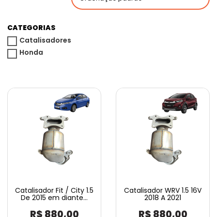
CATEGORIAS
Catalisadores
Honda
Catalisador Fit / City 1.5
Catalisador WRV 1.5 16V
De 2015 em diante…
2018 A 2021
R$
880,00
R$
880,00