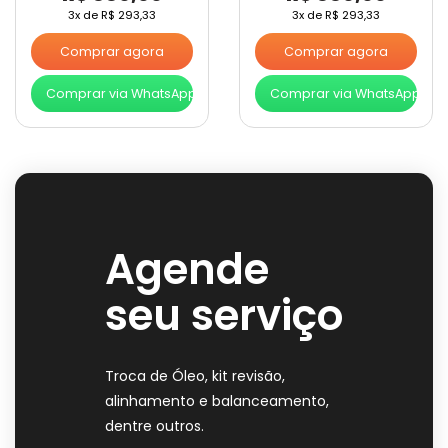
3x de
R$
293,33
3x de
R$
293,33
Comprar agora
Comprar agora
Comprar via WhatsApp
Comprar via WhatsApp
Agende
seu serviço
Troca de Óleo, kit revisão,
alinhamento e balanceamento,
dentre outros.