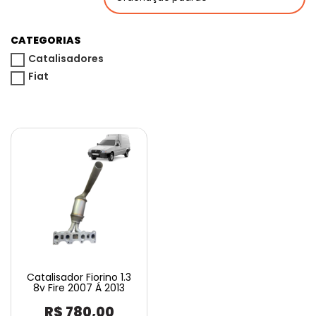
CATEGORIAS
Catalisadores
Fiat
Catalisador Fiorino 1.3
8v Fire 2007 Á 2013
R$
780,00