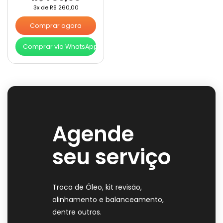
3x de
R$
260,00
Comprar agora
Comprar via WhatsApp
Agende
seu serviço
Troca de Óleo, kit revisão,
alinhamento e balanceamento,
dentre outros.