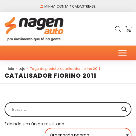
MINHA CONTA / CADASTRE-SE
Alter
Início
Loja
Tags de produto: catalisador fiorino 2011
CATALISADOR FIORINO 2011
Exibindo um único resultado