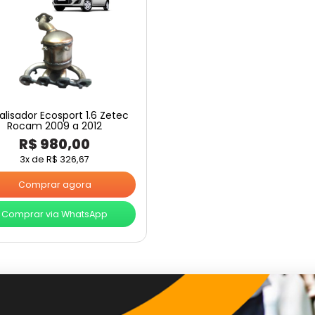
alisador Ecosport 1.6 Zetec
Rocam 2009 a 2012
R$
980,00
3x de
R$
326,67
Comprar agora
Comprar via WhatsApp