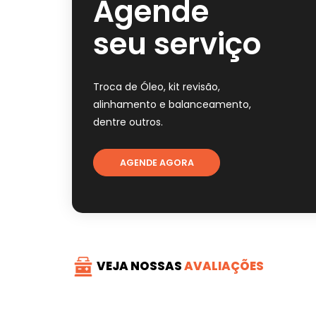
Agende
seu serviço
Troca de Óleo, kit revisão,
alinhamento e balanceamento,
dentre outros.
AGENDE AGORA
VEJA NOSSAS
AVALIAÇÕES