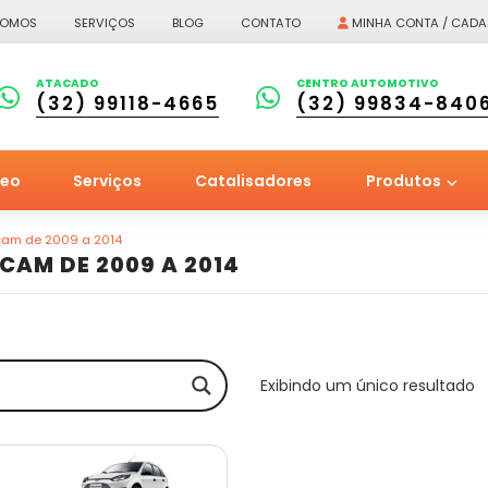
SOMOS
SERVIÇOS
BLOG
CONTATO
MINHA CONTA / CADA
ATACADO
CENTRO AUTOMOTIVO
(32) 99118-4665
(32) 99834-840
leo
Serviços
Catalisadores
Produtos
ocam de 2009 a 2014
CAM DE 2009 A 2014
Exibindo um único resultado