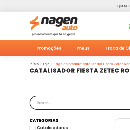
QUEM 
Promoções
Pneus
Troca de Ó
Início
Loja
Tags de produto: catalisador Fiesta Zetec R
CATALISADOR FIESTA ZETEC RO
CATEGORIAS
Catalisadores